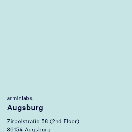
arminlabs.
Augsburg
Zirbelstraße 58 (2nd Floor)
86154 Augsburg