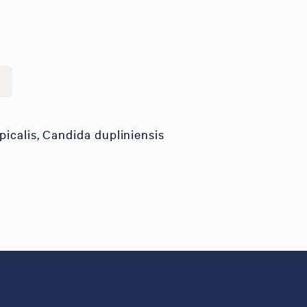
icalis, Candida dupliniensis