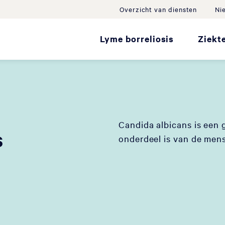
Overzicht van diensten
Ni
Lyme borreliosis
Ziekt
Candida albicans is een 
s
onderdeel is van de mens