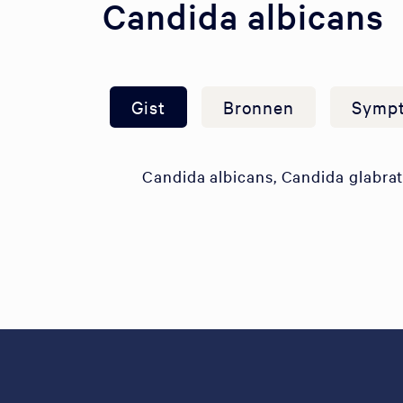
Candida albicans
Gist
Bronnen
Symp
Candida albicans, Candida glabrat