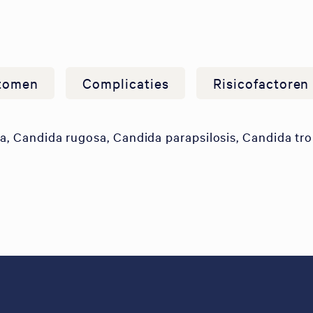
tomen
Complicaties
Risicofactoren
a, Candida rugosa, Candida parapsilosis, Candida trop