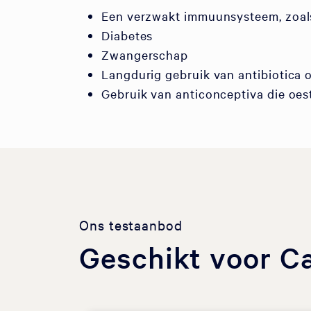
Een verzwakt immuunsysteem, zoals
Diabetes
Zwangerschap
Langdurig gebruik van antibiotica o
Gebruik van anticonceptiva die oe
Ons testaanbod
Geschikt voor C