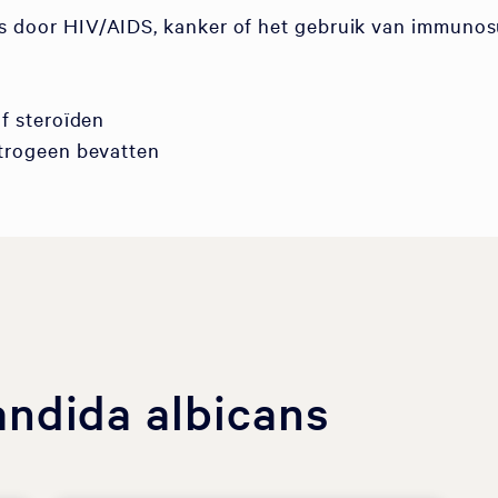
 door HIV/AIDS, kanker of het gebruik van immunos
f steroïden
strogeen bevatten
andida albicans