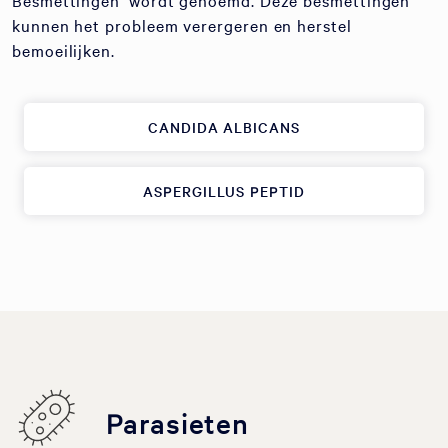
Besmettingen' wordt genoemd. Deze besmettingen
kunnen het probleem verergeren en herstel
bemoeilijken.
CANDIDA ALBICANS
ASPERGILLUS PEPTID
Parasieten