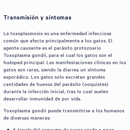
Transmisión y síntomas
La toxoplasmosis es una enfermedad infecciosa
común que afecta principalmente a los gatos. El
agente causante es el parásito protozoario
Toxoplasma gondii, para el cual los gatos son el
huésped principal. Las manifestaciones clínicas en los
gatos son raras, siendo la diarrea un síntoma
esporádico. Los gatos solo excretan grandes
cantidades de huevos del parásito (ooquistes)
durante la infección inicial, tras lo cual suelen
desarrollar inmunidad de por vida.
Toxoplasma gondii puede transmitirse a los humanos
de diversas maneras:
A través del consumo de carne cruda o poco