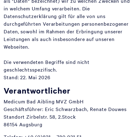
als "Daten“ bezeichnet) wir zu welchen Zwecken und
in welchem Umfang verarbeiten. Die
Datenschutzerklärung gilt für alle von uns
durchgeführten Verarbeitungen personenbezogener
Daten, sowohl im Rahmen der Erbringung unserer
Leistungen als auch insbesondere auf unseren
Webseiten.
Die verwendeten Begriffe sind nicht
geschlechtsspezifisch.
Stand: 22. Mai 2026
Verantwortlicher
Medicum Bad Aibling MVZ GmbH
Geschäftsführer: Eric Schwarzbach, Renate Douwes
Standort Zirbelstr. 58, 2.Stock
86154 Augsburg
Telefon: +49 (0)821 – 780 931 51