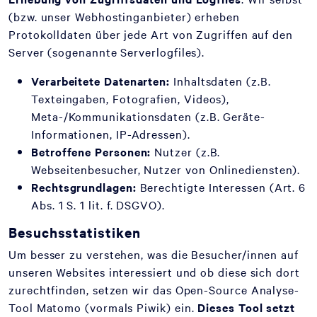
(bzw. unser Webhostinganbieter) erheben
Protokolldaten über jede Art von Zugriffen auf den
Server (sogenannte Serverlogfiles).
Verarbeitete Datenarten:
Inhaltsdaten (z.B.
Texteingaben, Fotografien, Videos),
Meta-/Kommunikationsdaten (z.B. Geräte-
Informationen, IP-Adressen).
Betroffene Personen:
Nutzer (z.B.
Webseitenbesucher, Nutzer von Onlinediensten).
Rechtsgrundlagen:
Berechtigte Interessen (Art. 6
Abs. 1 S. 1 lit. f. DSGVO).
Besuchsstatistiken
Um besser zu verstehen, was die Besucher/innen auf
unseren Websites interessiert und ob diese sich dort
zurechtfinden, setzen wir das Open-Source Analyse-
Tool Matomo (vormals Piwik) ein.
Dieses Tool setzt