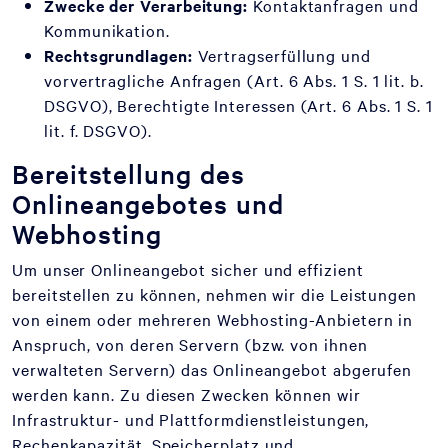
Zwecke der Verarbeitung:
Kontaktanfragen und
Kommunikation.
Rechtsgrundlagen:
Vertragserfüllung und
vorvertragliche Anfragen (Art. 6 Abs. 1 S. 1 lit. b.
DSGVO), Berechtigte Interessen (Art. 6 Abs. 1 S. 1
lit. f. DSGVO).
Bereitstellung des
Onlineangebotes und
Webhosting
Um unser Onlineangebot sicher und effizient
bereitstellen zu können, nehmen wir die Leistungen
von einem oder mehreren Webhosting-Anbietern in
Anspruch, von deren Servern (bzw. von ihnen
verwalteten Servern) das Onlineangebot abgerufen
werden kann. Zu diesen Zwecken können wir
Infrastruktur- und Plattformdienstleistungen,
Rechenkapazität, Speicherplatz und