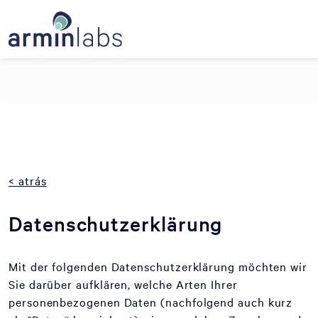
Unable to find opt-out content div: "matomo-opt-out"
< atrás
Datenschutzerklärung
Mit der folgenden Datenschutzerklärung möchten wir
Sie darüber aufklären, welche Arten Ihrer
personenbezogenen Daten (nachfolgend auch kurz