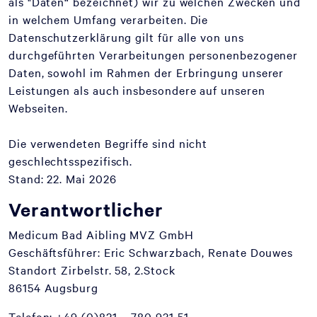
als "Daten“ bezeichnet) wir zu welchen Zwecken und
in welchem Umfang verarbeiten. Die
Datenschutzerklärung gilt für alle von uns
durchgeführten Verarbeitungen personenbezogener
Daten, sowohl im Rahmen der Erbringung unserer
Leistungen als auch insbesondere auf unseren
Webseiten.
Die verwendeten Begriffe sind nicht
geschlechtsspezifisch.
Stand: 22. Mai 2026
Verantwortlicher
Medicum Bad Aibling MVZ GmbH
Geschäftsführer: Eric Schwarzbach, Renate Douwes
Standort Zirbelstr. 58, 2.Stock
86154 Augsburg
Telefon: +49 (0)821 – 780 931 51