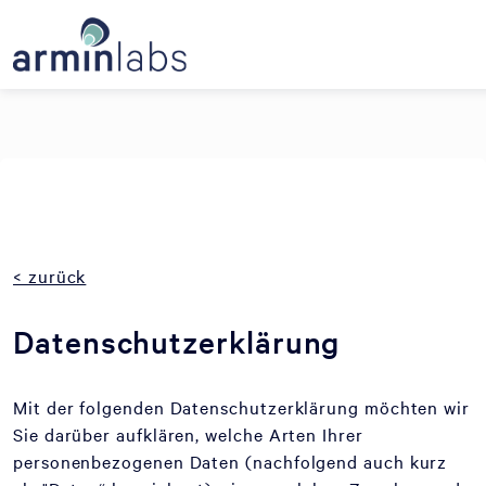
Unable to find opt-out content div: "matomo-opt-out"
< zurück
Datenschutzerklärung
Mit der folgenden Datenschutzerklärung möchten wir
Sie darüber aufklären, welche Arten Ihrer
personenbezogenen Daten (nachfolgend auch kurz