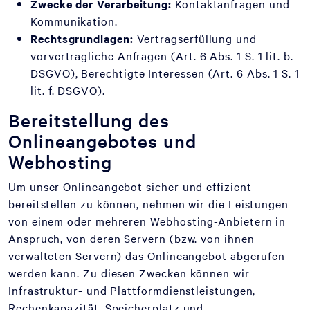
Zwecke der Verarbeitung:
Kontaktanfragen und
Kommunikation.
Rechtsgrundlagen:
Vertragserfüllung und
vorvertragliche Anfragen (Art. 6 Abs. 1 S. 1 lit. b.
DSGVO), Berechtigte Interessen (Art. 6 Abs. 1 S. 1
lit. f. DSGVO).
Bereitstellung des
Onlineangebotes und
Webhosting
Um unser Onlineangebot sicher und effizient
bereitstellen zu können, nehmen wir die Leistungen
von einem oder mehreren Webhosting-Anbietern in
Anspruch, von deren Servern (bzw. von ihnen
verwalteten Servern) das Onlineangebot abgerufen
werden kann. Zu diesen Zwecken können wir
Infrastruktur- und Plattformdienstleistungen,
Rechenkapazität, Speicherplatz und