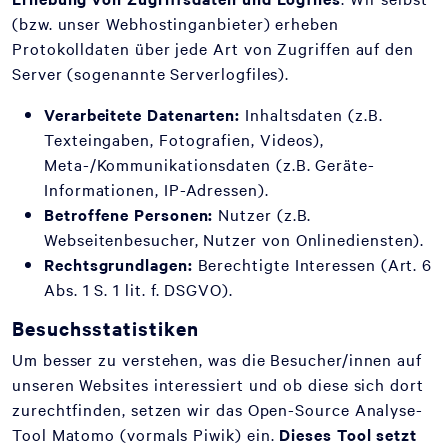
(bzw. unser Webhostinganbieter) erheben
Protokolldaten über jede Art von Zugriffen auf den
Server (sogenannte Serverlogfiles).
Verarbeitete Datenarten:
Inhaltsdaten (z.B.
Texteingaben, Fotografien, Videos),
Meta-/Kommunikationsdaten (z.B. Geräte-
Informationen, IP-Adressen).
Betroffene Personen:
Nutzer (z.B.
Webseitenbesucher, Nutzer von Onlinediensten).
Rechtsgrundlagen:
Berechtigte Interessen (Art. 6
Abs. 1 S. 1 lit. f. DSGVO).
Besuchsstatistiken
Um besser zu verstehen, was die Besucher/innen auf
unseren Websites interessiert und ob diese sich dort
zurechtfinden, setzen wir das Open-Source Analyse-
Tool Matomo (vormals Piwik) ein.
Dieses Tool setzt