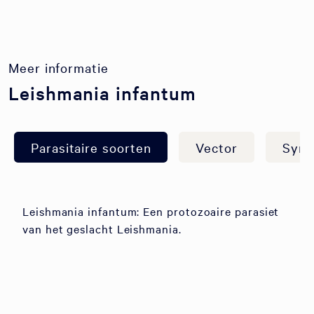
Meer informatie
Leishmania infantum
Parasitaire soorten
Vector
Sym
Leishmania infantum: Een protozoaire parasiet
van het geslacht Leishmania.