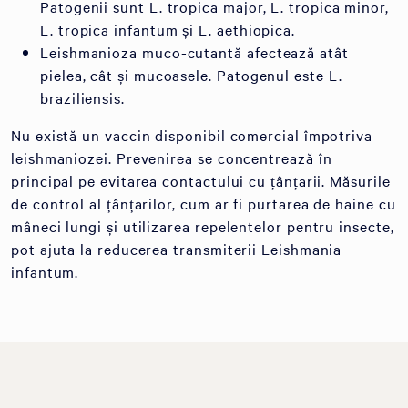
Patogenii sunt L. tropica major, L. tropica minor,
L. tropica infantum și L. aethiopica.
Leishmanioza muco-cutantă afectează atât
pielea, cât și mucoasele. Patogenul este L.
braziliensis.
Nu există un vaccin disponibil comercial împotriva
leishmaniozei. Prevenirea se concentrează în
principal pe evitarea contactului cu țânțarii. Măsurile
de control al țânțarilor, cum ar fi purtarea de haine cu
mâneci lungi și utilizarea repelentelor pentru insecte,
pot ajuta la reducerea transmiterii Leishmania
infantum.