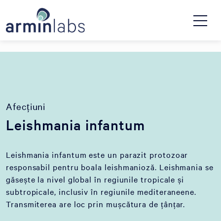
Afecțiuni
Leishmania infantum
Leishmania infantum este un parazit protozoar
responsabil pentru boala leishmanioză. Leishmania se
găsește la nivel global în regiunile tropicale și
subtropicale, inclusiv în regiunile mediteraneene.
Transmiterea are loc prin mușcătura de țânțar.