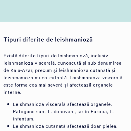
Tipuri diferite de leishmanioză
Există diferite tipuri de leishmanioză, inclusiv
leishmanioza viscerală, cunoscută și sub denumirea
de Kala-Azar, precum și leishmanioza cutanată și
leishmanioza muco-cutantă. Leishmanioza viscerală
este forma cea mai severă și afectează organele
interne.
Leishmanioza viscerală afectează organele.
Patogenii sunt L. donovani, iar în Europa, L.
infantum.
Leishmanioza cutanată afectează doar pielea.