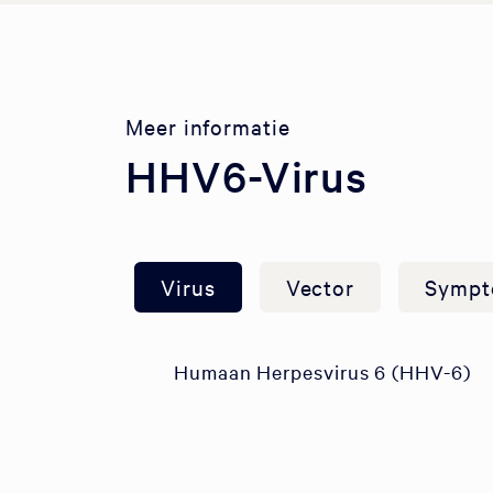
Meer informatie
HHV6-Virus
Virus
Vector
Sympt
Humaan Herpesvirus 6 (HHV-6)