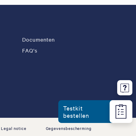
Documenten
FAQ's
Testkit
bestellen
Legal notice
Gegevensbescherming