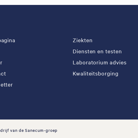
pagina
Ziekten
Diensten en testen
r
Laboratorium advies
ct
Kwaliteitsborging
etter
edrijf van de Sanecum-groep