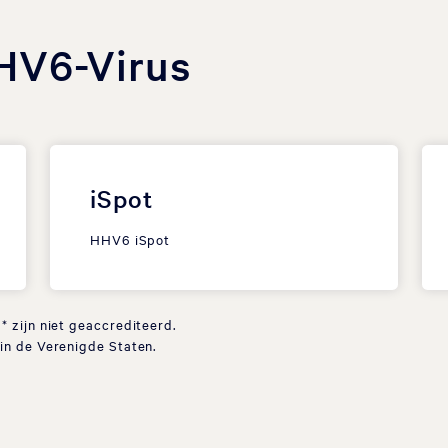
HV6-Virus
iSpot
HHV6 iSpot
 zijn niet geaccrediteerd.
in de Verenigde Staten.