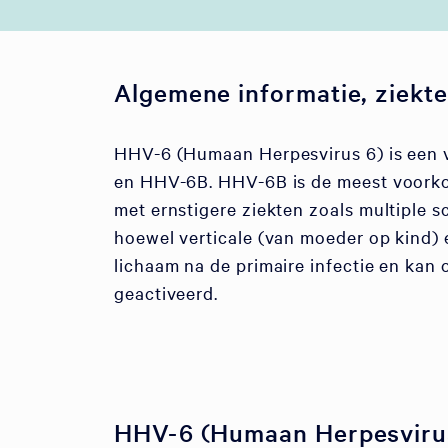
Algemene informatie, ziekte
HHV-6 (Humaan Herpesvirus 6) is een v
en HHV-6B. HHV-6B is de meest voorkom
met ernstigere ziekten zoals multiple s
hoewel verticale (van moeder op kind) e
lichaam na de primaire infectie en ka
geactiveerd.
HHV-6 (Humaan Herpesvirus 