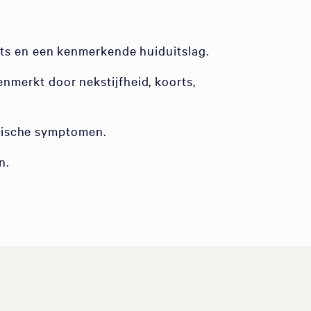
ts en een kenmerkende huiduitslag.
nmerkt door nekstijfheid, koorts,
ogische symptomen.
n.