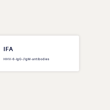
IFA
HHV-6-IgG-/IgM-antibodies