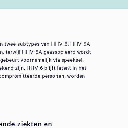
zijn twee subtypes van HHV-6, HHV-6A
n, terwijl HHV-6A geassocieerd wordt
 gebeurt voornamelijk via speeksel,
end zijn. HHV-6 blijft latent in het
gecompromitteerde personen, worden
ende ziekten en