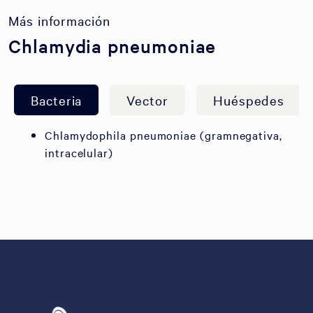
Más información
Chlamydia pneumoniae
Bacteria
Vector
Huéspedes
Chlamydophila pneumoniae (gramnegativa,
intracelular)