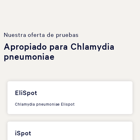
Nuestra oferta de pruebas
Apropiado para Chlamydia
pneumoniae
EliSpot
Chlamydia pneumoniae Elispot
iSpot