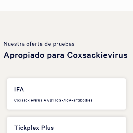
Nuestra oferta de pruebas
Apropiado para Coxsackievirus
IFA
Coxsackievirus A7/B1 IgG-/IgA-antibodies
Tickplex Plus