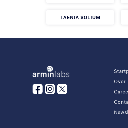
TAENIA SOLIUM
Start
Over
Caree
Conta
Newsl