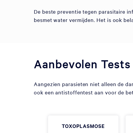
De beste preventie tegen parasitaire i
besmet water vermijden. Het is ook bel
Aanbevolen Tests
Aangezien parasieten niet alleen de da
ook een antistoffentest aan voor de be
TOXOPLASMOSE