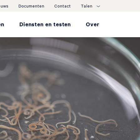
euws
Documenten
Contact
Talen
en
Diensten en testen
Over