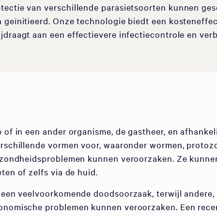
tectie van verschillende parasietsoorten kunnen ge
 geïnitieerd. Onze technologie biedt een kosteneffe
jdraagt aan een effectievere infectiecontrole en ve
 of in een ander organisme, de gastheer, en afhankel
erschillende vormen voor, waaronder wormen, protozo
 gezondheidsproblemen kunnen veroorzaken. Ze kunne
ten of zelfs via de huid.
n een veelvoorkomende doodsoorzaak, terwijl andere,
conomische problemen kunnen veroorzaken. Een rece