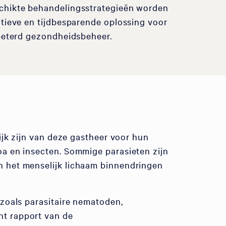
schikte behandelingsstrategieën worden
ctieve en tijdbesparende oplossing voor
rbeterd gezondheidsbeheer.
ijk zijn van deze gastheer voor hun
a en insecten. Sommige parasieten zijn
n het menselijk lichaam binnendringen
 zoals parasitaire nematoden,
nt rapport van de