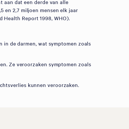
 aan dat een derde van alle
,5 en 2,7 miljoen mensen elk jaar
rld Health Report 1998, WHO).
en in de darmen, wat symptomen zoals
rmen. Ze veroorzaken symptomen zoals
wichtsverlies kunnen veroorzaken.