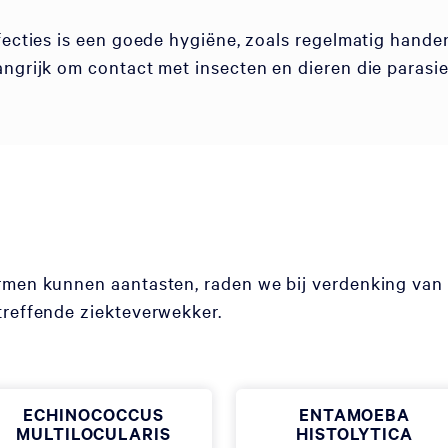
nfecties is een goede hygiëne, zoals regelmatig hand
angrijk om contact met insecten en dieren die paras
rmen kunnen aantasten, raden we bij verdenking van
treffende ziekteverwekker.
ECHINOCOCCUS
ENTAMOEBA
MULTILOCULARIS
HISTOLYTICA