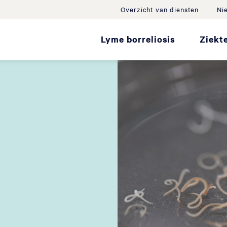
Overzicht van diensten
Ni
Lyme borreliosis
Ziekt