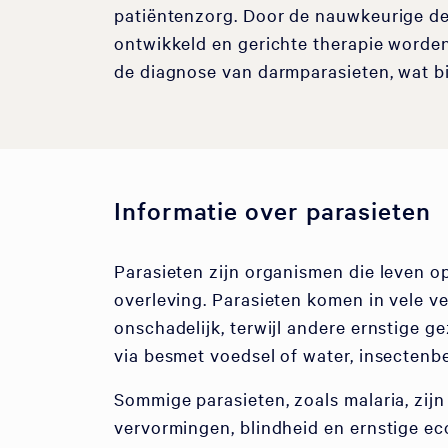
patiëntenzorg. Door de nauwkeurige de
ontwikkeld en gerichte therapie worden
de diagnose van darmparasieten, wat bi
Informatie over parasieten
Parasieten zijn organismen die leven op
overleving. Parasieten komen in vele v
onschadelijk, terwijl andere ernstige
via besmet voedsel of water, insectenbe
Sommige parasieten, zoals malaria, zij
vervormingen, blindheid en ernstige e