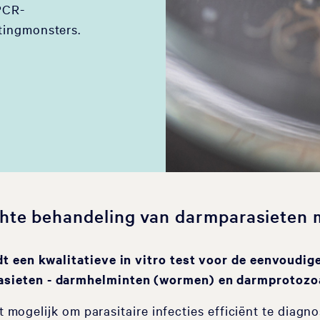
PCR-
tingmonsters.
chte behandeling van darmparasieten 
t een kwalitatieve in vitro test voor de eenvoudig
sieten - darmhelminten (wormen) en darmprotozo
t mogelijk om parasitaire infecties efficiënt te diagno