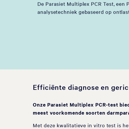
De Parasiet Multiplex PCR Test, een 
analysetechniek gebaseerd op ontlas
Efficiënte diagnose en geri
Onze Parasiet Multiplex PCR-test bied
meest voorkomende soorten darmpara
Met deze kwalitatieve in vitro test is he