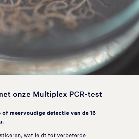
met onze Multiplex PCR-test
e of meervoudige detectie van de 16
a.
sticeren, wat leidt tot verbeterde