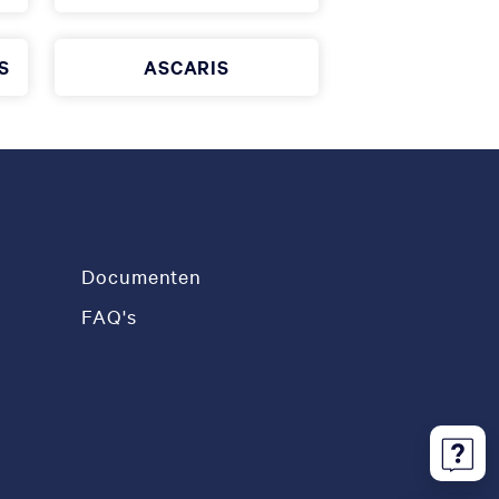
S
ASCARIS
Documenten
FAQ's