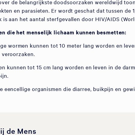
er de belangrijkste doodsoorzaken wereldwijd toont
iekten en parasieten. Er wordt geschat dat tussen de 1
jk is aan het aantal sterfgevallen door HIV/AIDS (Wo
ten die het menselijk lichaam kunnen besmetten:
tige wormen kunnen tot 10 meter lang worden en lev
n veroorzaken.
en kunnen tot 15 cm lang worden en leven in de da
ijn.
ele eencellige organismen die diarree, buikpijn en ge
ij de Mens