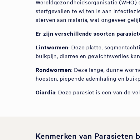
Wereldgezondheidsorganisatie (WHO) ov
sterfgevallen te wijten is aan infectiez
sterven aan malaria, wat ongeveer geli
Er zijn verschillende soorten parasie
Lintwormen
: Deze platte, segmentach
buikpijn, diarree en gewichtsverlies ka
Rondwormen
: Deze lange, dunne worm
hoesten, piepende ademhaling en buikp
Giardia
: Deze parasiet is een van de v
Kenmerken van Parasieten b