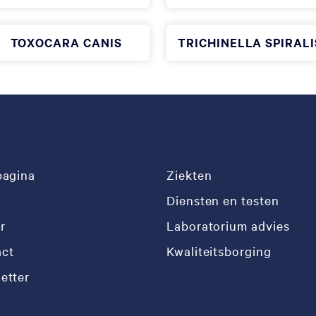
TOXOCARA CANIS
TRICHINELLA SPIRALI
pagina
Ziekten
Diensten en testen
r
Laboratorium advies
ct
Kwaliteitsborging
etter