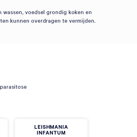
en wassen, voedsel grondig koken en
ieten kunnen overdragen te vermijden.
 parasitose
LEISHMANIA
INFANTUM