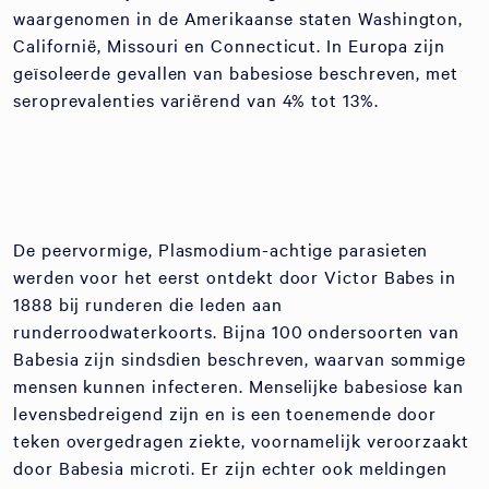
waargenomen in de Amerikaanse staten Washington,
Californië, Missouri en Connecticut. In Europa zijn
geïsoleerde gevallen van babesiose beschreven, met
seroprevalenties variërend van 4% tot 13%.
De peervormige, Plasmodium-achtige parasieten
werden voor het eerst ontdekt door Victor Babes in
1888 bij runderen die leden aan
runderroodwaterkoorts. Bijna 100 ondersoorten van
Babesia zijn sindsdien beschreven, waarvan sommige
mensen kunnen infecteren. Menselijke babesiose kan
levensbedreigend zijn en is een toenemende door
teken overgedragen ziekte, voornamelijk veroorzaakt
door Babesia microti. Er zijn echter ook meldingen