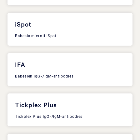
iSpot
Babesia microti iSpot
IFA
Babesien IgG-/IgM-antibodies
Tickplex Plus
Tickplex Plus IgG-/IgM-antibodies