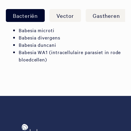
Bacteriën
Vector
Gastheren
Babesia microti
Babesia divergens
Babesia duncani
Babesia WA1 (intracellulaire parasiet in rode
bloedcellen)