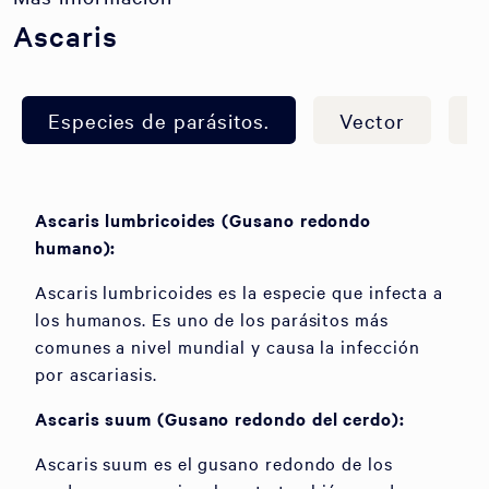
Ascaris
Especies de parásitos.
Vector
S
Ascaris lumbricoides (Gusano redondo
humano):
Ascaris lumbricoides es la especie que infecta a
los humanos. Es uno de los parásitos más
comunes a nivel mundial y causa la infección
por ascariasis.
Ascaris suum (Gusano redondo del cerdo):
Ascaris suum es el gusano redondo de los