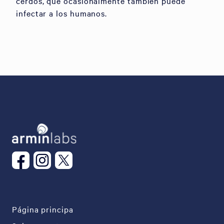
cerdos, que ocasionalmente también puede
infectar a los humanos.
Página principa