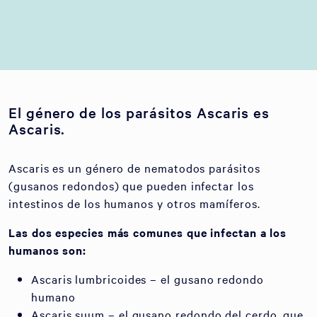
El género de los parásitos Ascaris es
Ascaris.
Ascaris es un género de nematodos parásitos
(gusanos redondos) que pueden infectar los
intestinos de los humanos y otros mamíferos.
Las dos especies más comunes que infectan a los
humanos son:
Ascaris lumbricoides – el gusano redondo
humano
Ascaris suum – el gusano redondo del cerdo, que