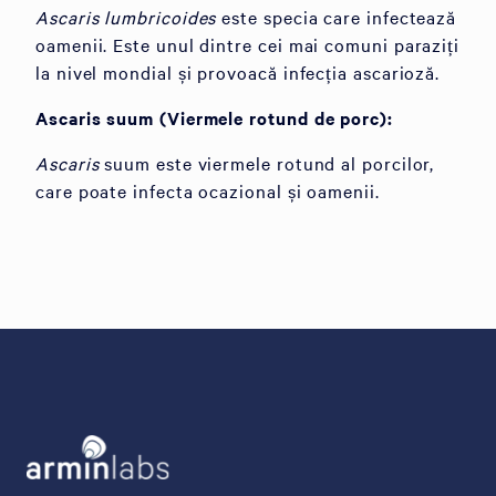
Ascaris lumbricoides
este specia care infectează
oamenii. Este unul dintre cei mai comuni paraziți
la nivel mondial și provoacă infecția ascarioză.
Ascaris suum (Viermele rotund de porc):
Ascaris
suum este viermele rotund al porcilor,
care poate infecta ocazional și oamenii.