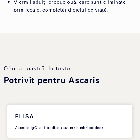
Viermii adulți produc ouă, care sunt eliminate
prin fecale, completând ciclul de viață.
Oferta noastră de teste
Potrivit pentru Ascaris
ELISA
Ascaris IgG-antibodies (suum+lumbricoides)