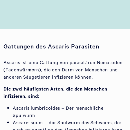
Gattungen des Ascaris Parasiten
Ascaris ist eine Gattung von parasitären Nematoden
(Fadenwürmern), die den Darm von Menschen und
anderen Säugetieren infizieren können.
Die zwei häufigsten Arten, die den Menschen
infizieren, sind:
Ascaris lumbricoides – Der menschliche
Spulwurm
Ascaris suum – der Spulwurm des Schweins, der
auch gelegentlich den Menschen infizieren kann