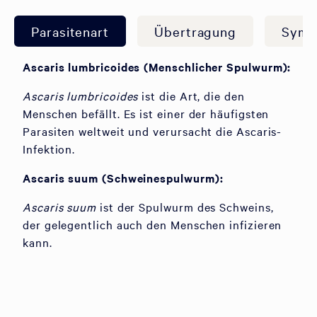
Parasitenart
Übertragung
Symp
Ascaris lumbricoides (Menschlicher Spulwurm):
Ascaris lumbricoides
ist die Art, die den
Menschen befällt. Es ist einer der häufigsten
Parasiten weltweit und verursacht die Ascaris-
Infektion.
Ascaris suum (Schweinespulwurm):
Ascaris suum
ist der Spulwurm des Schweins,
der gelegentlich auch den Menschen infizieren
kann.