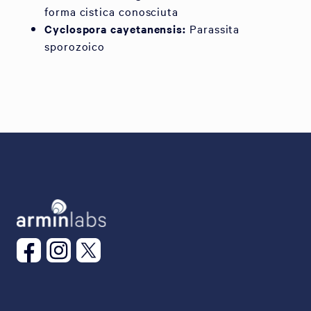
forma cistica conosciuta
Cyclospora cayetanensis:
Parassita
sporozoico