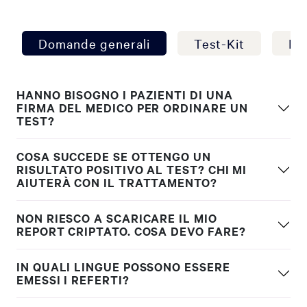
Domande generali
Test-Kit
La
HANNO BISOGNO I PAZIENTI DI UNA
FIRMA DEL MEDICO PER ORDINARE UN
TEST?
COSA SUCCEDE SE OTTENGO UN
RISULTATO POSITIVO AL TEST? CHI MI
AIUTERÀ CON IL TRATTAMENTO?
NON RIESCO A SCARICARE IL MIO
REPORT CRIPTATO. COSA DEVO FARE?
IN QUALI LINGUE POSSONO ESSERE
EMESSI I REFERTI?