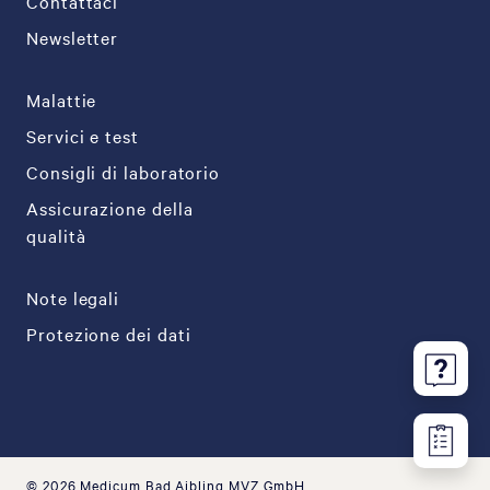
Contattaci
Newsletter
Malattie
Servici e test
Consigli di laboratorio
Assicurazione della
qualità
Note legali
Protezione dei dati
© 2026 Medicum Bad Aibling MVZ GmbH