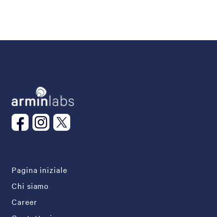
Pagina iniziale
Chi siamo
Career