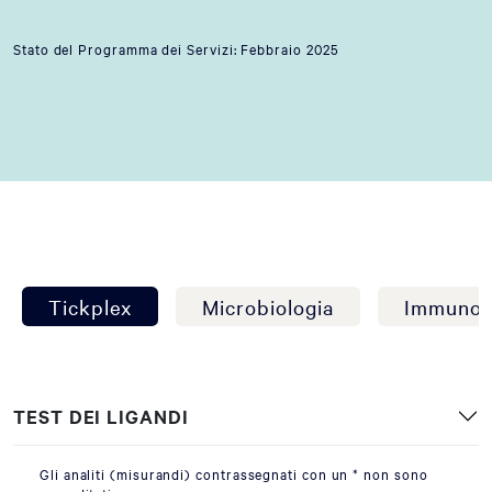
Stato del Programma dei Servizi: Febbraio 2025
Tickplex
Microbiologia
Immunol
TEST DEI LIGANDI
Gli analiti (misurandi) contrassegnati con un * non sono