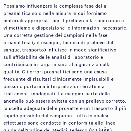
Possiamo influenzare la complessa fase della
preanalitica solo nella misura in cui forniamo i
materiali appropriati per il prelievo e la spedizione e
vi mettiamo a disposizione le informazioni necessarie.
Una corretta gestione dei campioni nella fase
preanalitica (ad esempio, tecnica di prelievo del
sangue, trasporto) influisce in modo significativo
sull'affidabilità delle analisi di laboratorio e
contribuisce in larga misura alla garanzia della
qualità. Gli errori preanalitici sono una causa
frequente di risultati clinicamente implausibili e
possono portare a interpretazioni errate e a
trattamenti inadeguati. La maggior parte delle
anomalie può essere evitata con un prelievo corretto,
la scelta adeguata delle provette e un trasporto il più
rapido possibile del campione. Tutte le analisi
effettuate sono condotte in conformità alle linee
guida dell'Ordine dei Medici Tedesco (RiLiBÄK).