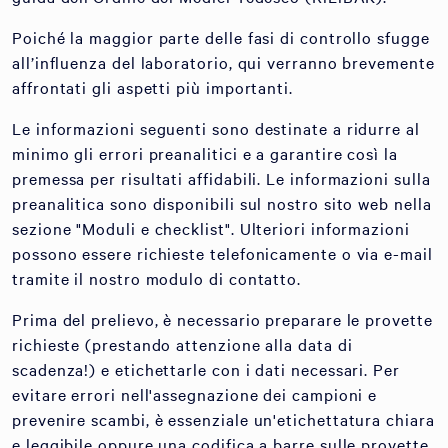
Poiché la maggior parte delle fasi di controllo sfugge
all’influenza del laboratorio, qui verranno brevemente
affrontati gli aspetti più importanti.
Le informazioni seguenti sono destinate a ridurre al
minimo gli errori preanalitici e a garantire così la
premessa per risultati affidabili. Le informazioni sulla
preanalitica sono disponibili sul nostro sito web nella
sezione "Moduli e checklist". Ulteriori informazioni
possono essere richieste telefonicamente o via e-mail
tramite il nostro modulo di contatto.
Prima del prelievo, è necessario preparare le provette
richieste (prestando attenzione alla data di
scadenza!) e etichettarle con i dati necessari. Per
evitare errori nell'assegnazione dei campioni e
prevenire scambi, è essenziale un'etichettatura chiara
e leggibile oppure una codifica a barre sulle provette