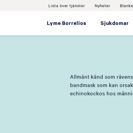
Lista över tjänster
Nyheter
Blanke
Lyme Borrelios
Sjukdomar
Allmänt känd som rävens
bandmask som kan orsaka
echinokockos hos männis