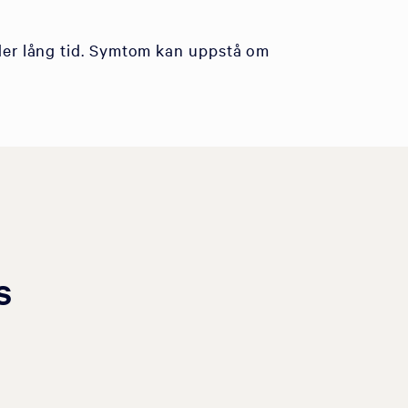
der lång tid. Symtom kan uppstå om
s