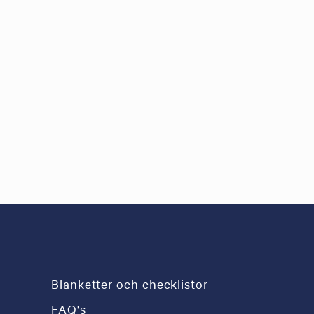
Blanketter och checklistor
FAQ's