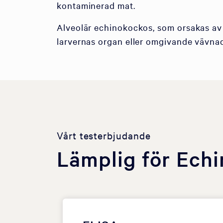
kontaminerad mat.
Alveolär echinokockos, som orsakas av
larvernas organ eller omgivande vävna
Vårt testerbjudande
Lämplig för Echi