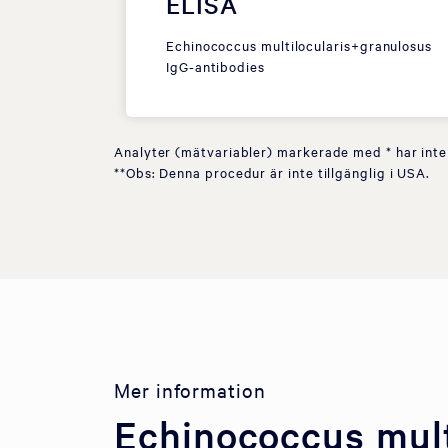
ELISA
Echinococcus multilocularis+granulosus
IgG-antibodies
Analyter (mätvariabler) markerade med * har inte
**Obs: Denna procedur är inte tillgänglig i USA.
Mer information
Echinococcus mult