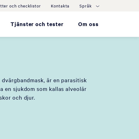
tter och checklistor
Kontakta
Språk
Tjänster och tester
Om oss
 dvärgbandmask, är en parasitisk
 en sjukdom som kallas alveolär
kor och djur.