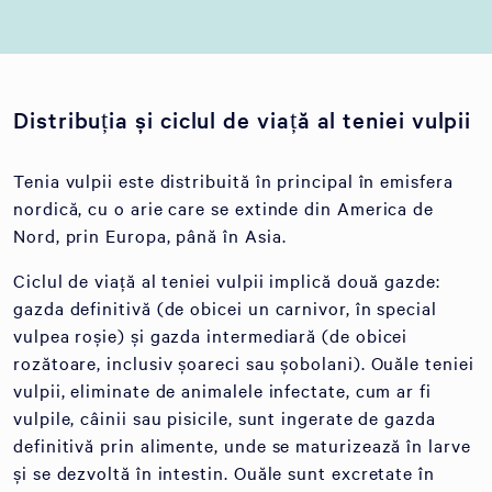
Distribuția și ciclul de viață al teniei vulpii
Tenia vulpii este distribuită în principal în emisfera
nordică, cu o arie care se extinde din America de
Nord, prin Europa, până în Asia.
Ciclul de viață al teniei vulpii implică două gazde:
gazda definitivă (de obicei un carnivor, în special
vulpea roșie) și gazda intermediară (de obicei
rozătoare, inclusiv șoareci sau șobolani). Ouăle teniei
vulpii, eliminate de animalele infectate, cum ar fi
vulpile, câinii sau pisicile, sunt ingerate de gazda
definitivă prin alimente, unde se maturizează în larve
și se dezvoltă în intestin. Ouăle sunt excretate în