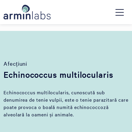
Afecțiuni
Echinococcus multilocularis
Echinococcus multilocularis, cunoscută sub
denumirea de tenie vulpii, este o tenie parazitară care
poate provoca o boală numită echinococcoză
alveolară la oameni și animale.