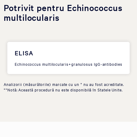
Potrivit pentru Echinococcus
multilocularis
ELISA
Echinococcus multilocularis+granulosus IgG-antibodies
Analizorii (măsurătorile) marcate cu un * nu au fost acreditate.
**Notă: Această procedură nu este disponibilă în Statele Unite.