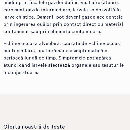
mediu prin fecalele gazdei definitive. La rozătoare,
care sunt gazde intermediare, larvele se dezvoltă în
larve chistice. Oamenii pot deveni gazde accidentale
prin ingerarea ouălor prin contact direct cu material
contaminat sau prin alimente contaminate.
Echinococcoza alveolară, cauzată de Echinococcus
multilocularis, poate rămâne asimptomatică o
perioadă lungă de timp. Simptomele pot apărea
atunci când larvele afectează organele sau țesuturile
înconjurătoare.
Oferta noastră de teste