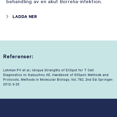
behandling av en akut Borrelia-infektion.
LADDA NER
Referenser:
Lehman PV et al.: Unique Strengths of EliSpot for T Cell
Diagnostics in: Kalyuzhny AE. Handbook of EliSpot: Methods and
Protocols, Methods in Molecular Biology, Vol. 792. 2nd Ed: Springer;
2012: 3-23