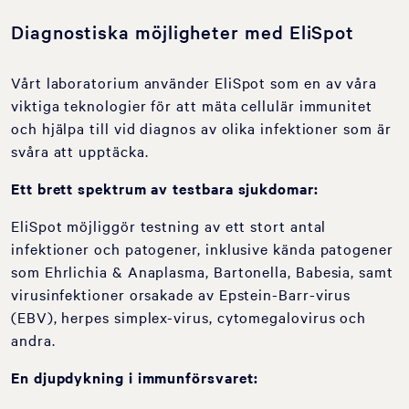
Diagnostiska möjligheter med EliSpot
Vårt laboratorium använder EliSpot som en av våra
viktiga teknologier för att mäta cellulär immunitet
och hjälpa till vid diagnos av olika infektioner som är
svåra att upptäcka.
Ett brett spektrum av testbara sjukdomar:
EliSpot möjliggör testning av ett stort antal
infektioner och patogener, inklusive kända patogener
som Ehrlichia & Anaplasma, Bartonella, Babesia, samt
virusinfektioner orsakade av Epstein-Barr-virus
(EBV), herpes simplex-virus, cytomegalovirus och
andra.
En djupdykning i immunförsvaret: