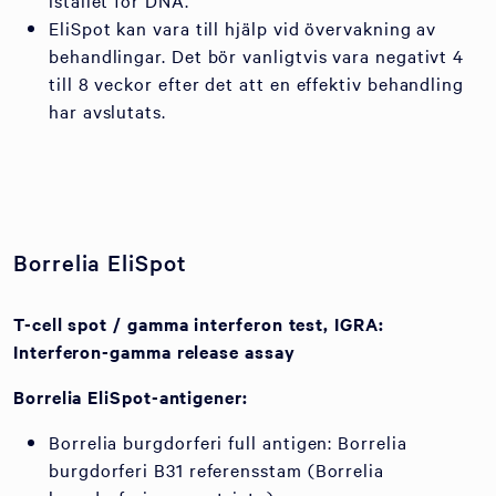
istället för DNA.
EliSpot kan vara till hjälp vid övervakning av
behandlingar. Det bör vanligtvis vara negativt 4
till 8 veckor efter det att en effektiv behandling
har avslutats.
Borrelia EliSpot
T-cell spot / gamma interferon test, IGRA:
Interferon-gamma release assay
Borrelia EliSpot-antigener:
Borrelia burgdorferi full antigen: Borrelia
burgdorferi B31 referensstam (Borrelia