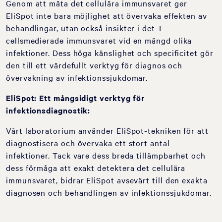
Genom att mäta det cellulära immunsvaret ger
EliSpot inte bara möjlighet att övervaka effekten av
behandlingar, utan också insikter i det T-
cellsmedierade immunsvaret vid en mängd olika
infektioner. Dess höga känslighet och specificitet gör
den till ett värdefullt verktyg för diagnos och
övervakning av infektionssjukdomar.
EliSpot: Ett mångsidigt verktyg för
infektionsdiagnostik:
Vårt laboratorium använder EliSpot-tekniken för att
diagnostisera och övervaka ett stort antal
infektioner. Tack vare dess breda tillämpbarhet och
dess förmåga att exakt detektera det cellulära
immunsvaret, bidrar EliSpot avsevärt till den exakta
diagnosen och behandlingen av infektionssjukdomar.