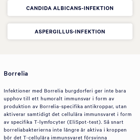
CANDIDA ALBICANS-INFEKTION
ASPERGILLUS-INFEKTION
Borrelia
Infektioner med Borrelia burgdorferi ger inte bara
upphov till ett humoralt immunsvar i form av
produktion av Borrelia-specifika antikroppar, utan
aktiverar samtidigt det cellulära immunsvaret i form
av specifika T-lymfocyter (EliSpot-test). Så snart
borreliabakterierna inte längre är aktiva i kroppen
bör det T-cellulära immunsvaret försvinna