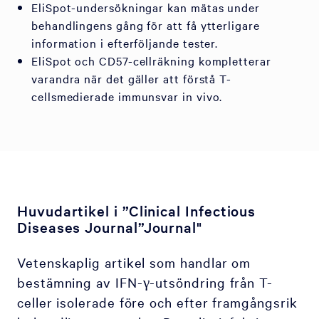
EliSpot-undersökningar kan mätas under
behandlingens gång för att få ytterligare
information i efterföljande tester.
EliSpot och CD57-cellräkning kompletterar
varandra när det gäller att förstå T-
cellsmedierade immunsvar in vivo.
Huvudartikel i ”Clinical Infectious
Diseases Journal”Journal"
Vetenskaplig artikel som handlar om
bestämning av IFN-γ-utsöndring från T-
celler isolerade före och efter framgångsrik