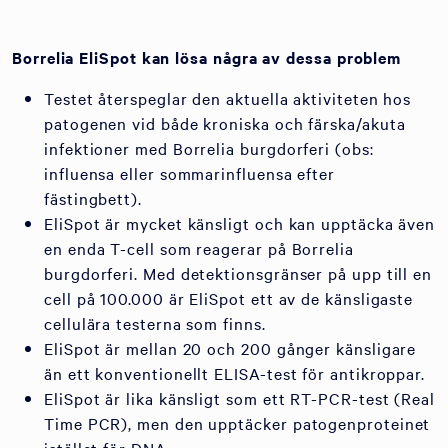
Borrelia EliSpot kan lösa några av dessa problem
Testet återspeglar den aktuella aktiviteten hos
patogenen vid både kroniska och färska/akuta
infektioner med Borrelia burgdorferi (obs:
influensa eller sommarinfluensa efter
fästingbett).
EliSpot är mycket känsligt och kan upptäcka även
en enda T-cell som reagerar på Borrelia
burgdorferi. Med detektionsgränser på upp till en
cell på 100.000 är EliSpot ett av de känsligaste
cellulära testerna som finns.
EliSpot är mellan 20 och 200 gånger känsligare
än ett konventionellt ELISA-test för antikroppar.
EliSpot är lika känsligt som ett RT-PCR-test (Real
Time PCR), men den upptäcker patogenproteinet