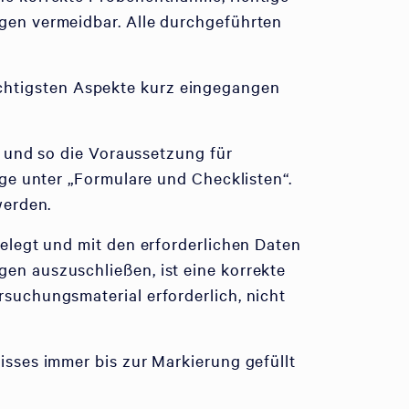
gen vermeidbar. Alle durchgeführten
 wichtigsten Aspekte kurz eingegangen
n und so die Voraussetzung für
ge unter „Formulare und Checklisten“.
werden.
elegt und mit den erforderlichen Daten
n auszuschließen, ist eine korrekte
suchungsmaterial erforderlich, nicht
sses immer bis zur Markierung gefüllt