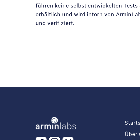
führen keine selbst entwickelten Tests 
erhältlich und wird intern von ArminLabs
und verifiziert.
Start
Über 