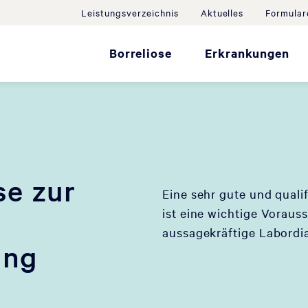
Leistungsverzeichnis
Aktuelles
Formular
Borreliose
Erkrankungen
se zur
Eine sehr gute und qualif
ist eine wichtige Voraus
aussagekräftige Labordi
ung