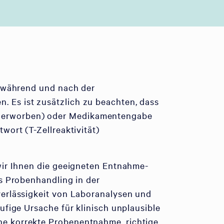
, während und nach der
 Es ist zusätzlich zu beachten, dass
r erworben) oder Medikamentengabe
wort (T-Zellreaktivität)
wir Ihnen die geeigneten Entnahme-
es Probenhandling in der
verlässigkeit von Laboranalysen und
ufige Ursache für klinisch unplausible
ne korrekte Probenentnahme, richtige