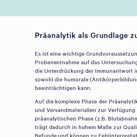
Präanalytik als Grundlage z
Es ist eine wichtige Grundvoraussetzun
Probenentnahme auf das Untersuchungsm
die Unterdrückung der Immunantwort 
sowohl die humorale (Antikörperbildung
beeinträchtigen kann.
Auf die komplexe Phase der Präanalytik
und Versandmaterialien zur Verfügung s
präanalytischen Phase (z.B. Blutabnah
trägt dadurch in hohem Maße zur Qualit
Befunde und können zu Fehlinterpretat