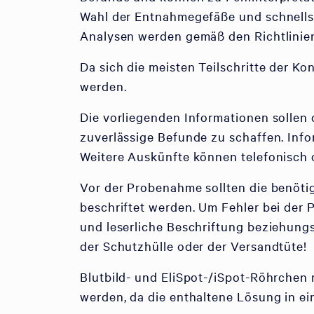
Wahl der Entnahmegefäße und schnellst
Analysen werden gemäß den Richtlinie
Da sich die meisten Teilschritte der Ko
werden.
Die vorliegenden Informationen sollen 
zuverlässige Befunde zu schaffen. Info
Weitere Auskünfte können telefonisch 
Vor der Probenahme sollten die benöti
beschriftet werden. Um Fehler bei der
und leserliche Beschriftung beziehung
der Schutzhülle oder der Versandtüte!
Blutbild- und EliSpot-/iSpot-Röhrchen
werden, da die enthaltene Lösung in e