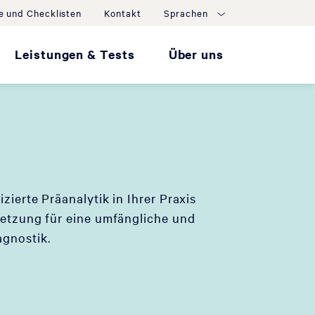
e und Checklisten
Kontakt
Sprachen
Leistungen & Tests
Über uns
izierte Präanalytik in Ihrer Praxis
setzung für eine umfängliche und
agnostik.