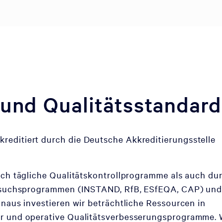
 und Qualitätsstandar
editiert durch die Deutsche Akkreditierungsstelle
rch tägliche Qualitätskontrollprogramme als auch du
versuchsprogrammen (INSTAND, RfB, ESfEQA, CAP) un
inaus investieren wir beträchtliche Ressourcen in
er und operative Qualitätsverbesserungsprogramme. 