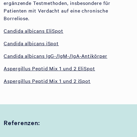
ergänzende Testmethoden, insbesondere für
Patienten mit Verdacht auf eine chronische
Borreliose.
Candida albicans EliSpot
Candida albicans iSpot
Candida albicans IgG-/IgM-/IgA-Antikörper
Aspergillus Peptid Mix 1 und 2 EliSpot
Aspergillus Peptid Mix 1 und 2 iSpot
Referenzen: