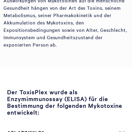
Auswirkungen von Mykotoxinen auf die menschliche
Gesundheit hängen von der Art des Toxins, seinem
Metabolismus, seiner Pharmakokinetik und der
Akkumulation des Mykotoxins, den
Expositionsbedingungen sowie von Alter, Geschlecht,
Immunsystem und Gesundheitszustand der
exponierten Person ab.
Der ToxisPlex wurde als
Enzymimmunossay (ELISA) für die
Bestimmung der folgenden Mykotoxine
entwickelt: