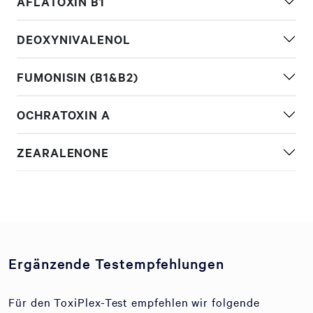
AFLATOXIN B1
DEOXYNIVALENOL
FUMONISIN (B1&B2)
OCHRATOXIN A
ZEARALENONE
Ergänzende Testempfehlungen
Für den ToxiPlex-Test empfehlen wir folgende