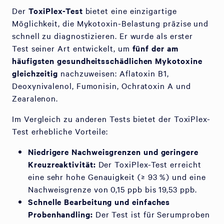
Der
ToxiPlex-Test
bietet eine einzigartige
Möglichkeit, die Mykotoxin-Belastung präzise und
schnell zu diagnostizieren. Er wurde als erster
Test seiner Art entwickelt, um
fünf der am
häufigsten gesundheitsschädlichen Mykotoxine
gleichzeitig
nachzuweisen: Aflatoxin B1,
Deoxynivalenol, Fumonisin, Ochratoxin A und
Zearalenon.
Im Vergleich zu anderen Tests bietet der ToxiPlex-
Test erhebliche Vorteile:
Niedrigere Nachweisgrenzen und geringere
Kreuzreaktivität:
Der ToxiPlex-Test erreicht
eine sehr hohe Genauigkeit (≥ 93 %) und eine
Nachweisgrenze von 0,15 ppb bis 19,53 ppb.
Schnelle Bearbeitung und einfaches
Probenhandling:
Der Test ist für Serumproben