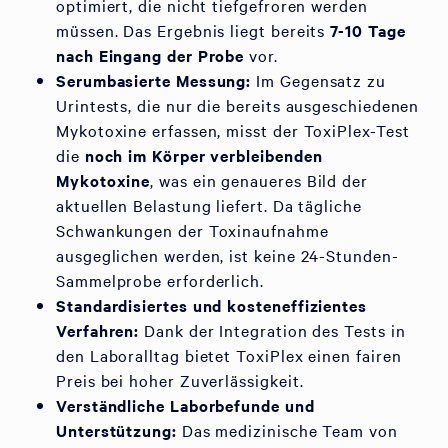
optimiert, die nicht tiefgefroren werden
müssen. Das Ergebnis liegt bereits
7-10 Tage
nach Eingang der Probe
vor.
Serumbasierte Messung:
Im Gegensatz zu
Urintests, die nur die bereits ausgeschiedenen
Mykotoxine erfassen, misst der ToxiPlex-Test
die
noch im Körper verbleibenden
Mykotoxine
, was ein genaueres Bild der
aktuellen Belastung liefert. Da tägliche
Schwankungen der Toxinaufnahme
ausgeglichen werden, ist keine 24-Stunden-
Sammelprobe erforderlich.
Standardisiertes und kosteneffizientes
Verfahren:
Dank der Integration des Tests in
den Laboralltag bietet ToxiPlex einen fairen
Preis bei hoher Zuverlässigkeit.
Verständliche Laborbefunde und
Unterstützung:
Das medizinische Team von