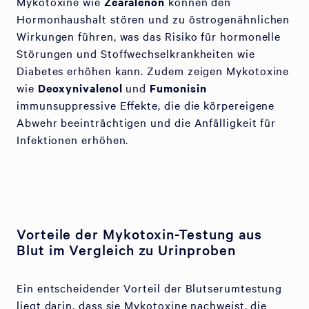
Mykotoxine wie
Zearalenon
können den
Hormonhaushalt stören und zu östrogenähnlichen
Wirkungen führen, was das Risiko für hormonelle
Störungen und Stoffwechselkrankheiten wie
Diabetes erhöhen kann. Zudem zeigen Mykotoxine
wie
Deoxynivalenol
und
Fumonisin
immunsuppressive Effekte, die die körpereigene
Abwehr beeinträchtigen und die Anfälligkeit für
Infektionen erhöhen.
Vorteile der Mykotoxin-Testung aus
Blut im Vergleich zu Urinproben
Ein entscheidender Vorteil der Blutserumtestung
liegt darin, dass sie Mykotoxine nachweist, die