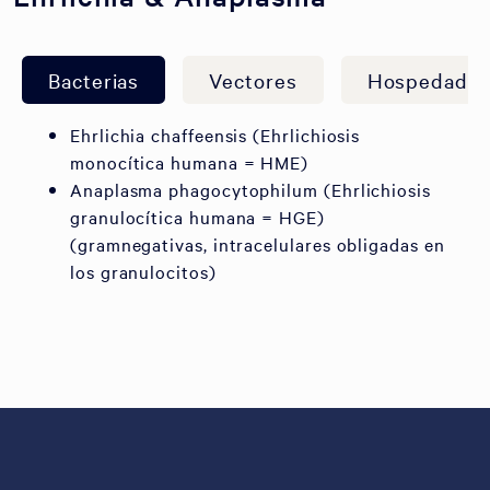
Bacterias
Vectores
Hospedador
Ehrlichia chaffeensis (Ehrlichiosis
monocítica humana = HME)
Anaplasma phagocytophilum (Ehrlichiosis
granulocítica humana = HGE)
(gramnegativas, intracelulares obligadas en
los granulocitos)