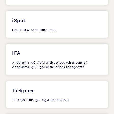
iSpot
Ehrlichia & Anaplasma iSpot
IFA
Anaplasma IgG-/IgM-anticuerpos (chaffeensis.)
Anaplasma IgG-/IgM-anticuerpos (phagocyt.)
Tickplex
Tickplex Plus IgG-/IgM-anticuerpos