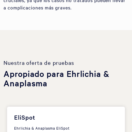
cruciales, ya que los casos no tratados pueden llevar
a complicaciones más graves.
Nuestra oferta de pruebas
Apropiado para Ehrlichia &
Anaplasma
EliSpot
Ehrlichia & Anaplasma EliSpot