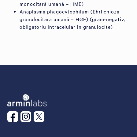
monocitară umană = HME)
Anaplasma phagocytophilum (Ehrlichioza
granulocitară umană = HGE) (gram-negativ,
obligatoriu intracelular în granulocite)