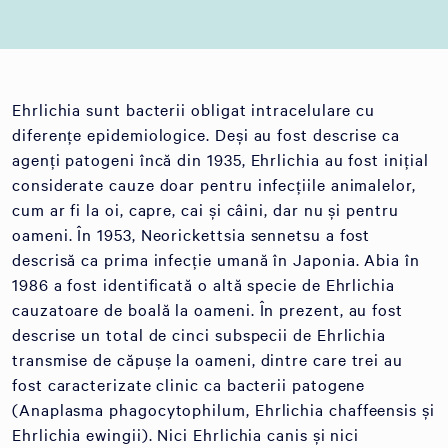
Ehrlichia sunt bacterii obligat intracelulare cu
diferențe epidemiologice. Deși au fost descrise ca
agenți patogeni încă din 1935, Ehrlichia au fost inițial
considerate cauze doar pentru infecțiile animalelor,
cum ar fi la oi, capre, cai și câini, dar nu și pentru
oameni. În 1953, Neorickettsia sennetsu a fost
descrisă ca prima infecție umană în Japonia. Abia în
1986 a fost identificată o altă specie de Ehrlichia
cauzatoare de boală la oameni. În prezent, au fost
descrise un total de cinci subspecii de Ehrlichia
transmise de căpușe la oameni, dintre care trei au
fost caracterizate clinic ca bacterii patogene
(Anaplasma phagocytophilum, Ehrlichia chaffeensis și
Ehrlichia ewingii). Nici Ehrlichia canis și nici