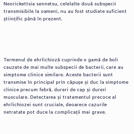
Neorickettsia sennetsu, celelalte două subspecii
transmisibile la oameni, nu au fost studiate suficient
științific până în prezent.
Termenul de ehrlichioză cuprinde o gamă de boli
cauzate de mai multe subspecii de bacterii, care au
simptome clinice similare. Aceste bacterii sunt
transmise în principal prin căpușe și duc la simptome
clinice precum febră, dureri de cap și dureri
musculare. Detectarea și tratamentul precoce al
ehrlichiozei sunt cruciale, deoarece cazurile
netratate pot duce la complicații mai grave.