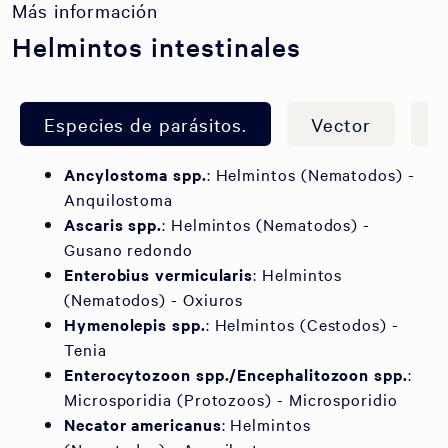
Más información
Helmintos intestinales
Especies de parásitos.
Vector
S
Ancylostoma spp.
: Helmintos (Nematodos) -
Anquilostoma
Ascaris spp.
: Helmintos (Nematodos) -
Gusano redondo
Enterobius vermicularis
: Helmintos
(Nematodos) - Oxiuros
Hymenolepis spp.
: Helmintos (Cestodos) -
Tenia
Enterocytozoon spp./Encephalitozoon spp.
:
Microsporidia (Protozoos) - Microsporidio
Necator americanus
: Helmintos