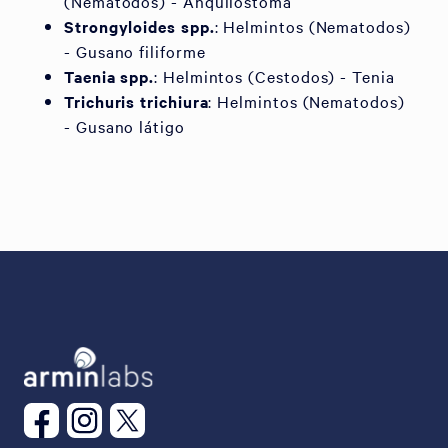
(Nematodos) - Anquilostoma
Strongyloides spp.
: Helmintos (Nematodos)
- Gusano filiforme
Taenia spp.
: Helmintos (Cestodos) - Tenia
Trichuris trichiura
: Helmintos (Nematodos)
- Gusano látigo