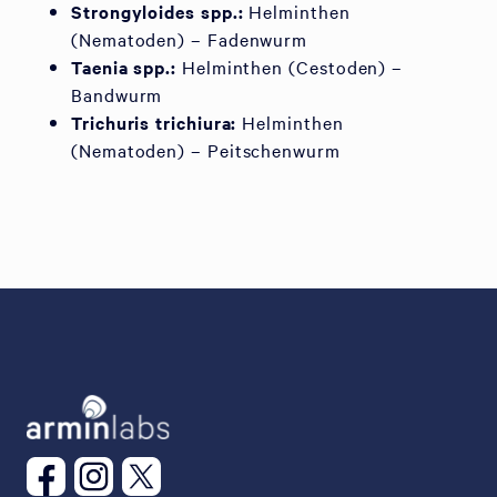
Strongyloides spp.:
Helminthen
(Nematoden) – Fadenwurm
Taenia spp.:
Helminthen (Cestoden) –
Bandwurm
Trichuris trichiura:
Helminthen
(Nematoden) – Peitschenwurm