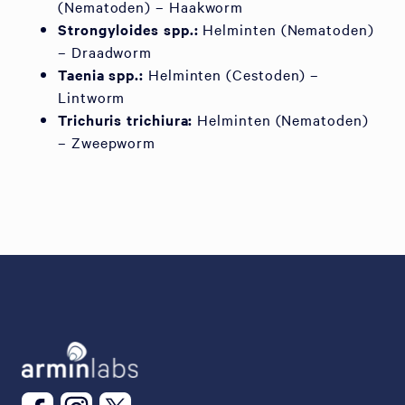
(Nematoden) – Haakworm
Strongyloides spp.:
Helminten (Nematoden)
– Draadworm
Taenia spp.:
Helminten (Cestoden) –
Lintworm
Trichuris trichiura:
Helminten (Nematoden)
– Zweepworm