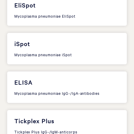
EliSpot
Mycoplasma pneumoniae EliSpot
iSpot
Mycoplasma pneumoniae iSpot
ELISA
Mycoplasma pneumoniae IgG-/IgA-antibodies
Tickplex Plus
Tickplex Plus IgG-/IgM-anticorps