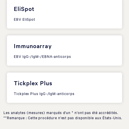
EliSpot
EBV EliSpot
Immunoarray
EBV IgG-/IgM-/EBNA-anticorps
Tickplex Plus
Tickplex Plus IgG-/IgM-anticorps
Les analytes (mesures) marqués d'un * n'ont pas été accrédités.
**Remarque : Cette procédure n'est pas disponible aux États-Unis.