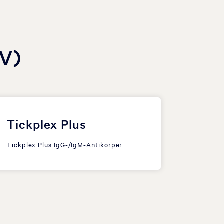
BV)
Tickplex Plus
Tickplex Plus IgG-/IgM-Antikörper