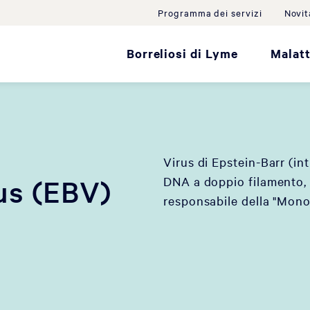
Programma dei servizi
Novit
Borreliosi di Lyme
Malatt
Virus di Epstein-Barr (int
DNA a doppio filamento, u
us (EBV)
responsabile della "Mono