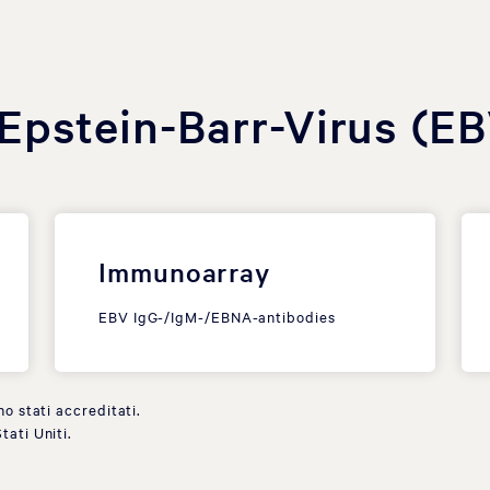
Epstein-Barr-Virus (E
Immunoarray
EBV IgG-/IgM-/EBNA-antibodies
no stati accreditati.
tati Uniti.