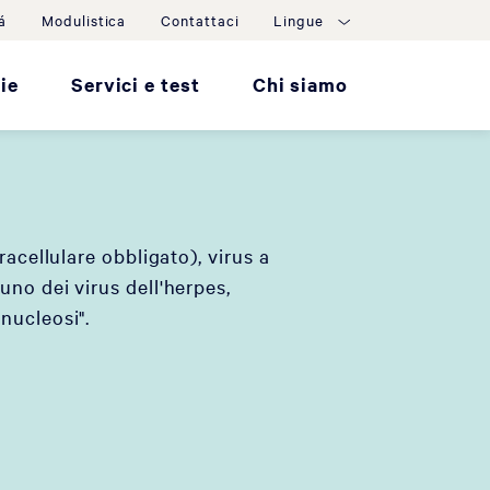
á
Modulistica
Contattaci
Lingue
ie
Servici e test
Chi siamo
racellulare obbligato), virus a
no dei virus dell'herpes,
nucleosi".