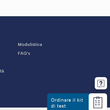
Modulistica
FAQ's
tà
Ordinare il kit
di test