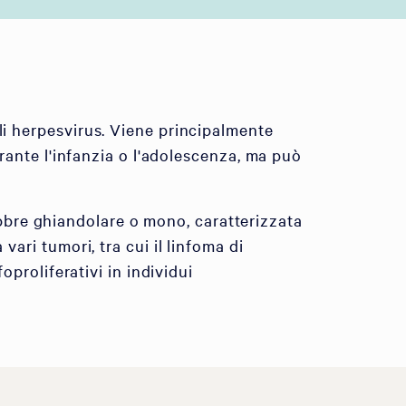
li herpesvirus. Viene principalmente
urante l'infanzia o l'adolescenza, ma può
bre ghiandolare o mono, caratterizzata
vari tumori, tra cui il linfoma di
oproliferativi in individui