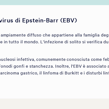
virus di Epstein-Barr (EBV)
us ampiamente diffuso che appartiene alla famiglia deg
 in tutto il mondo. L'infezione di solito si verifica d
nucleosi infettiva, comunemente conosciuta come feb
onodi gonfi e stanchezza. Inoltre, l'EBV è associato a 
rcinoma gastrico, il linfoma di Burkitt e i disturbi linf