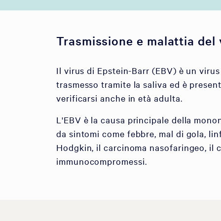
Trasmissione e malattia del 
Il virus di Epstein-Barr (EBV) è un vir
trasmesso tramite la saliva ed è presente
verificarsi anche in età adulta.
L'EBV è la causa principale della mono
da sintomi come febbre, mal di gola, linf
Hodgkin, il carcinoma nasofaringeo, il ca
immunocompromessi.