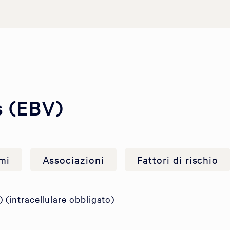
s (EBV)
mi
Associazioni
Fattori di rischio
 (intracellulare obbligato)