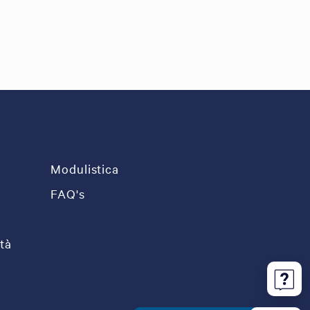
Modulistica
FAQ's
tà