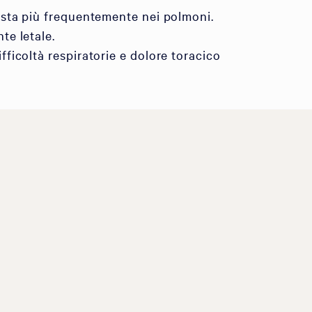
festa più frequentemente nei polmoni.
te letale.
fficoltà respiratorie e dolore toracico