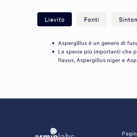
Lievito
Fonti
Sinto
Aspergillus è un genere di fu
Le specie più importanti che p
flavus, Aspergillus niger e Asp
Pagin