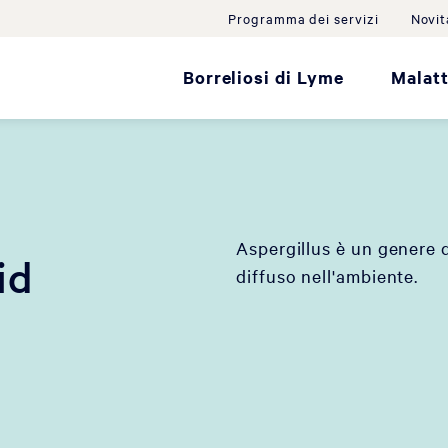
Programma dei servizi
Novit
Borreliosi di Lyme
Malatt
Aspergillus è un genere 
id
diffuso nell'ambiente.