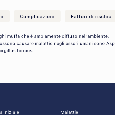
mi
Complicazioni
Fattori di rischio
nghi muffa che è ampiamente diffuso nell'ambiente.
ossono causare malattie negli esseri umani sono Aspe
ergillus terreus.
a iniziale
Malattie