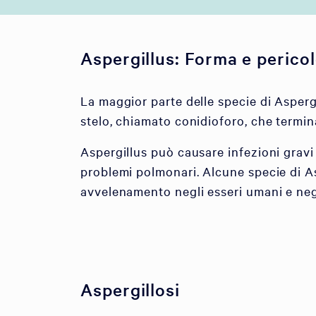
Aspergillus: Forma e perico
La maggior parte delle specie di Asperg
stelo, chiamato conidioforo, che termin
Aspergillus può causare infezioni grav
problemi polmonari. Alcune specie di A
avvelenamento negli esseri umani e negl
Aspergillosi