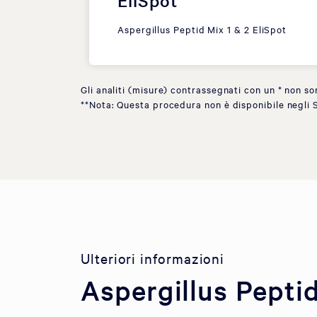
EliSpot
Aspergillus Peptid Mix 1 & 2 EliSpot
Gli analiti (misure) contrassegnati con un * non so
**Nota: Questa procedura non è disponibile negli S
Ulteriori informazioni
Aspergillus Pepti