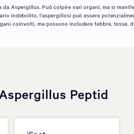
a da Aspergillus. Può colpire vari organi, ma si mani
rio indebolito, l'aspergillosi può essere potenzialmen
gani coinvolti, ma possono includere febbre, tosse, di
Aspergillus Peptid