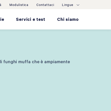
á
Modulistica
Contattaci
Lingue
ie
Servici e test
Chi siamo
di funghi muffa che è ampiamente