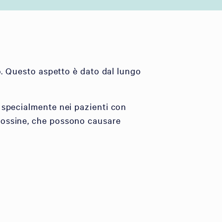
o. Questo aspetto è dato dal lungo
 specialmente nei pazienti con
tossine, che possono causare