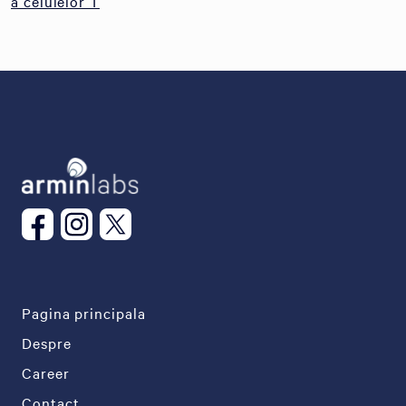
a celulelor T
Pagina principala
Despre
Career
Contact