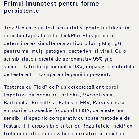
Primul imunotest pentru forme
persistente
TickPlex este un test acreditat și poate fi utilizat în
diferite etape ale bolii. TickPlex Plus permite
determinarea simultană a anticorpilor IgM și IgG
pentru mai mulți patogeni bacterieni și virali. Cu o
sensibilitate ridicată de aproximativ 95% și o
specificitate de aproximativ 98%, depășește metodele
de testare IFT comparabile până în prezent.
Testarea cu TickPlex Plus detectează anticorpii
împotriva patogenilor Ehrlichia, Mycoplasma,
Bartonella, Rickettsia, Babesia, EBV, Parvovirus și
virusurile Coxsackie folosind ELISA, care este mai
sensibil și specific comparativ cu toate metodele de
testare IFT disponibile anterior. Rezultatele TickPlex
trebuie întotdeauna evaluate de către terapeut în