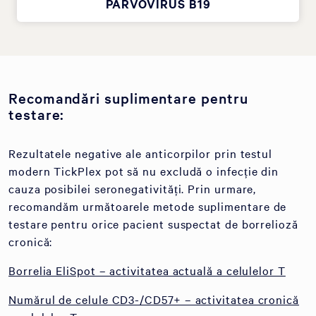
PARVOVIRUS B19
Recomandări suplimentare pentru
testare:
Rezultatele negative ale anticorpilor prin testul
modern TickPlex pot să nu excludă o infecție din
cauza posibilei seronegativități. Prin urmare,
recomandăm următoarele metode suplimentare de
testare pentru orice pacient suspectat de borrelioză
cronică:
Borrelia EliSpot – activitatea actuală a celulelor T
Numărul de celule CD3-/CD57+ – activitatea cronică