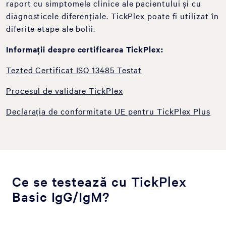
raport cu simptomele clinice ale pacientului și cu
diagnosticele diferențiale. TickPlex poate fi utilizat în
diferite etape ale bolii.
Informații despre certificarea TickPlex:
Tezted Certificat ISO 13485 Testat
Procesul de validare TickPlex
Declarația de conformitate UE pentru TickPlex Plus
Ce se testează cu TickPlex
Basic IgG/IgM?