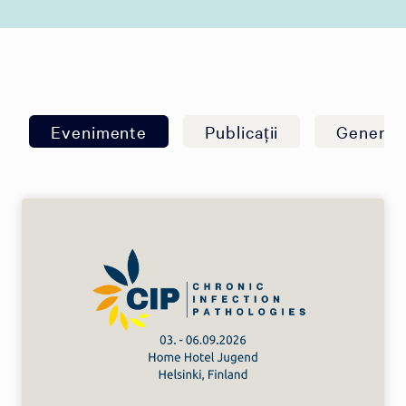
Evenimente
Publicații
General