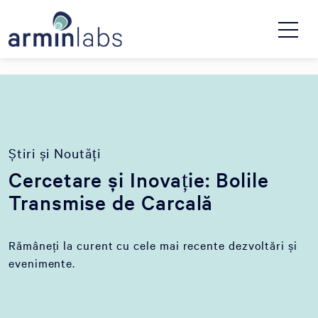
Știri și Noutăți
Cercetare și Inovație: Bolile
Transmise de Carcală
Rămâneți la curent cu cele mai recente dezvoltări și
evenimente.