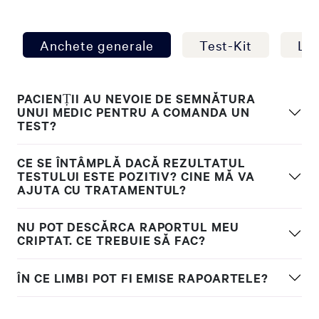
Anchete generale
Test-Kit
Lab
PACIENȚII AU NEVOIE DE SEMNĂTURA
UNUI MEDIC PENTRU A COMANDA UN
TEST?
CE SE ÎNTÂMPLĂ DACĂ REZULTATUL
TESTULUI ESTE POZITIV? CINE MĂ VA
AJUTA CU TRATAMENTUL?
NU POT DESCĂRCA RAPORTUL MEU
CRIPTAT. CE TREBUIE SĂ FAC?
ÎN CE LIMBI POT FI EMISE RAPOARTELE?