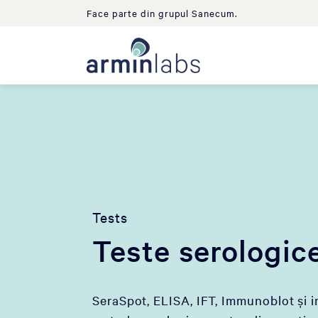
Face parte din grupul Sanecum.
Tests
Teste serologic
SeraSpot, ELISA, IFT, Immunoblot și