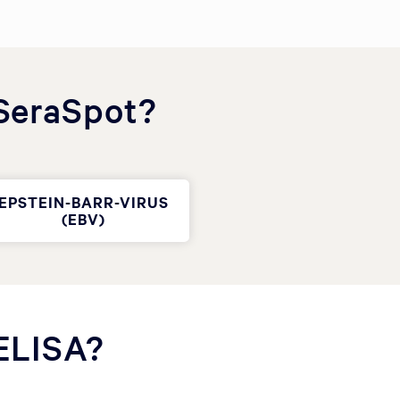
 SeraSpot?
EPSTEIN-BARR-VIRUS
(EBV)
 ELISA?