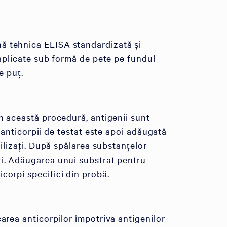
 tehnica ELISA standardizată și
plicate sub formă de pete pe fundul
e puț.
În această procedură, antigenii sunt
 anticorpii de testat este apoi adăugată
bilizați. După spălarea substanțelor
ri. Adăugarea unui substrat pentru
corpi specifici din probă.
area anticorpilor împotriva antigenilor