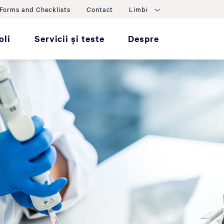
Forms and Checklists
Contact
Limbi
oli
Servicii și teste
Despre