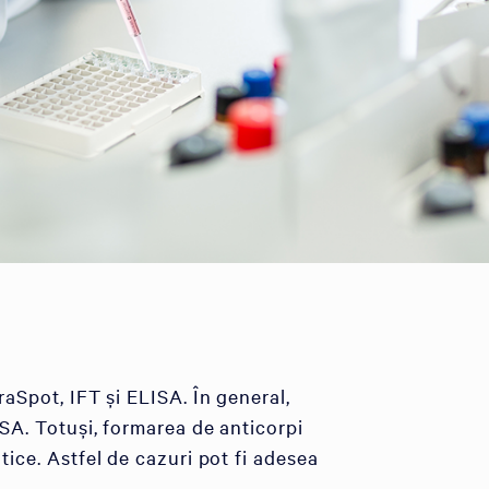
raSpot, IFT și ELISA. În general,
ISA. Totuși, formarea de anticorpi
tice. Astfel de cazuri pot fi adesea