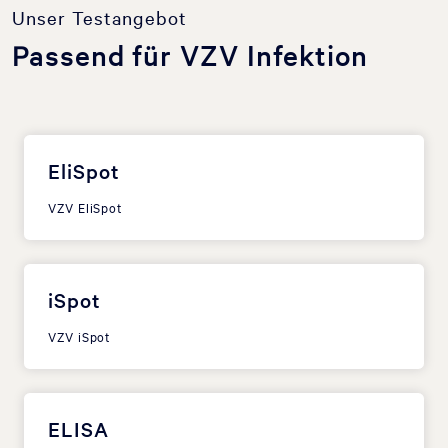
Unser Testangebot
Passend für VZV Infektion
EliSpot
VZV EliSpot
iSpot
VZV iSpot
ELISA