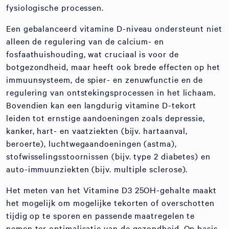
fysiologische processen.
Een gebalanceerd vitamine D-niveau ondersteunt niet
alleen de regulering van de calcium- en
fosfaathuishouding, wat cruciaal is voor de
botgezondheid, maar heeft ook brede effecten op het
immuunsysteem, de spier- en zenuwfunctie en de
regulering van ontstekingsprocessen in het lichaam.
Bovendien kan een langdurig vitamine D-tekort
leiden tot ernstige aandoeningen zoals depressie,
kanker, hart- en vaatziekten (bijv. hartaanval,
beroerte), luchtwegaandoeningen (astma),
stofwisselingsstoornissen (bijv. type 2 diabetes) en
auto-immuunziekten (bijv. multiple sclerose).
Het meten van het Vitamine D3 25OH-gehalte maakt
het mogelijk om mogelijke tekorten of overschotten
tijdig op te sporen en passende maatregelen te
nemen ter optimalisatie van de gezondheid. Op basis