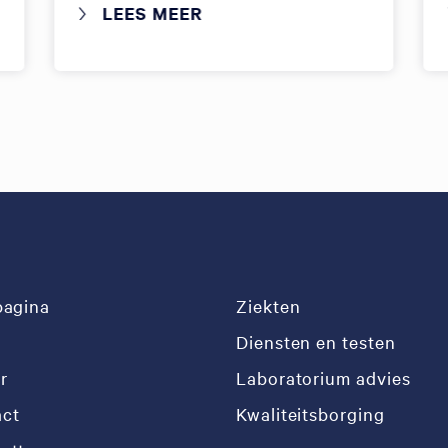
LEES MEER
pagina
Ziekten
Diensten en testen
r
Laboratorium advies
ct
Kwaliteitsborging