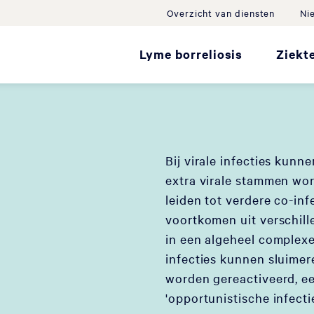
Overzicht van diensten
Ni
Lyme borreliosis
Ziekt
Bij virale infecties kunn
extra virale stammen wo
leiden tot verdere co-inf
voortkomen uit verschille
in een algeheel complexe 
infecties kunnen sluimer
worden gereactiveerd, e
'opportunistische infectie