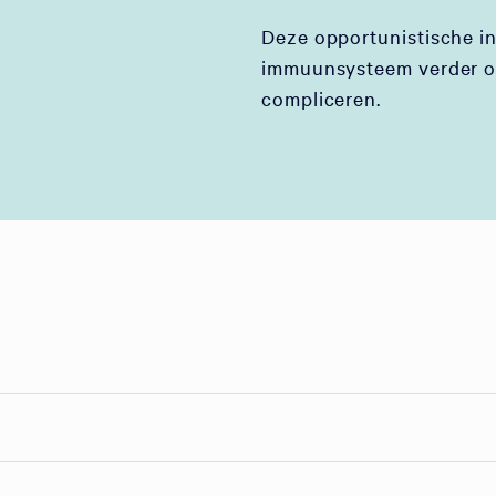
Deze opportunistische i
immuunsysteem verder o
compliceren.