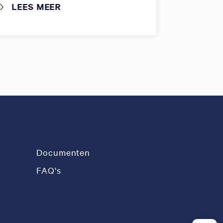
LEES MEER
LEES 
Documenten
FAQ's