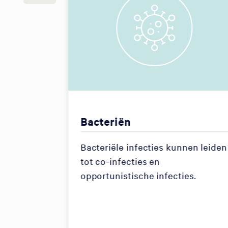
rameter
Bacteriën
 tests.
Bacteriële infecties kunnen leiden
tot co-infecties en
opportunistische infecties.