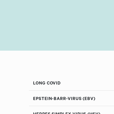
LONG COVID
EPSTEIN-BARR-VIRUS (EBV)
HERPES SIMPLEX VIRUS (HSV)