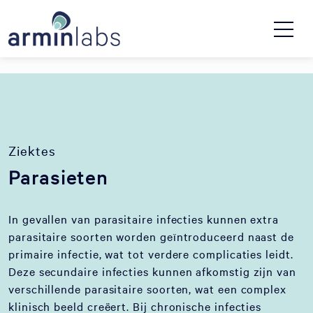
Ziektes
Parasieten
In gevallen van parasitaire infecties kunnen extra
parasitaire soorten worden geïntroduceerd naast de
primaire infectie, wat tot verdere complicaties leidt.
Deze secundaire infecties kunnen afkomstig zijn van
verschillende parasitaire soorten, wat een complex
klinisch beeld creëert. Bij chronische infecties