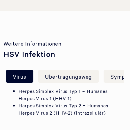
Weitere Informationen
HSV Infektion
Virus
Übertragungsweg
Sympt
Herpes Simplex Virus Typ 1 = Humanes
Herpes Virus 1 (HHV-1)
Herpes Simplex Virus Typ 2 = Humanes
Herpes Virus 2 (HHV-2) (intrazellulär)