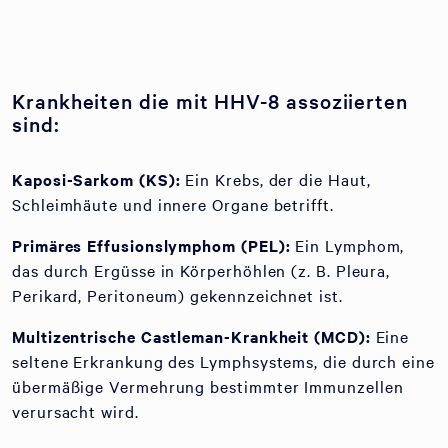
Krankheiten die mit HHV-8 assoziierten
sind:
Kaposi-Sarkom (KS):
Ein Krebs, der die Haut,
Schleimhäute und innere Organe betrifft.
Primäres Effusionslymphom (PEL):
Ein Lymphom,
das durch Ergüsse in Körperhöhlen (z. B. Pleura,
Perikard, Peritoneum) gekennzeichnet ist.
Multizentrische Castleman-Krankheit (MCD):
Eine
seltene Erkrankung des Lymphsystems, die durch eine
übermäßige Vermehrung bestimmter Immunzellen
verursacht wird.