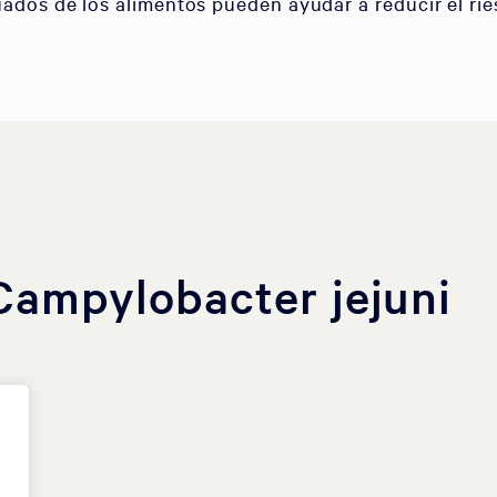
dos de los alimentos pueden ayudar a reducir el rie
Campylobacter jejuni