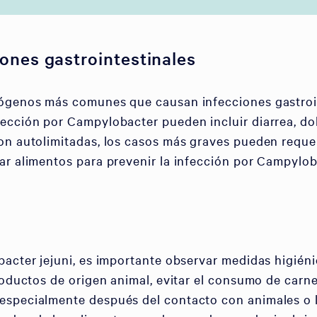
ones gastrointestinales
tógenos más comunes que causan infecciones gastroi
ección por Campylobacter pueden incluir diarrea, dol
on autolimitadas, los casos más graves pueden reque
r alimentos para prevenir la infección por Campyloba
acter jejuni, es importante observar medidas higiéni
roductos de origen animal, evitar el consumo de carne
especialmente después del contacto con animales o l