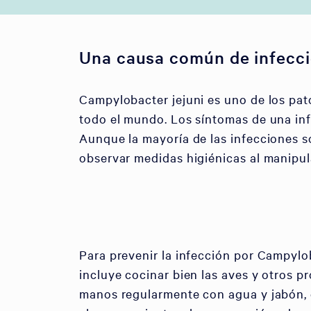
Una causa común de infecci
Campylobacter jejuni es uno de los pa
todo el mundo. Los síntomas de una inf
Aunque la mayoría de las infecciones s
observar medidas higiénicas al manipula
Para prevenir la infección por Campylob
incluye cocinar bien las aves y otros p
manos regularmente con agua y jabón, 