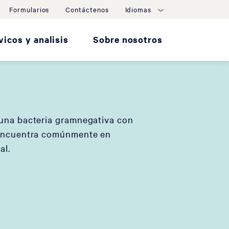
Formularios
Contáctenos
Idiomas
vicos y analisis
Sobre nosotros
 una bacteria gramnegativa con
 encuentra comúnmente en
al.