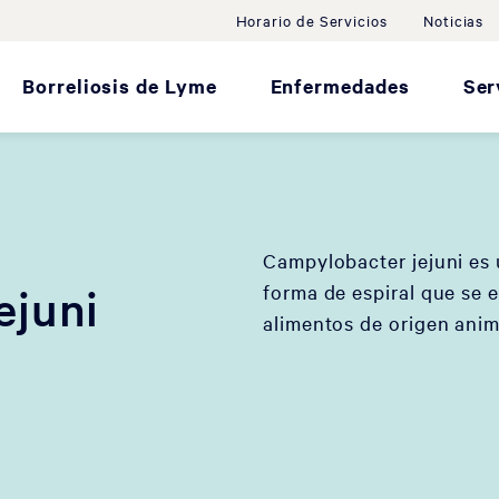
Horario de Servicios
Noticias
Borreliosis de Lyme
Enfermedades
Ser
Campylobacter jejuni es
forma de espiral que se
ejuni
alimentos de origen anim