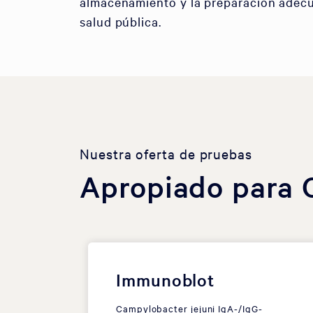
almacenamiento y la preparación adecua
salud pública.
Nuestra oferta de pruebas
Apropiado para 
Immunoblot
Campylobacter jejuni IgA-/IgG-