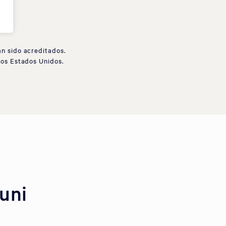
an sido acreditados.
los Estados Unidos.
uni