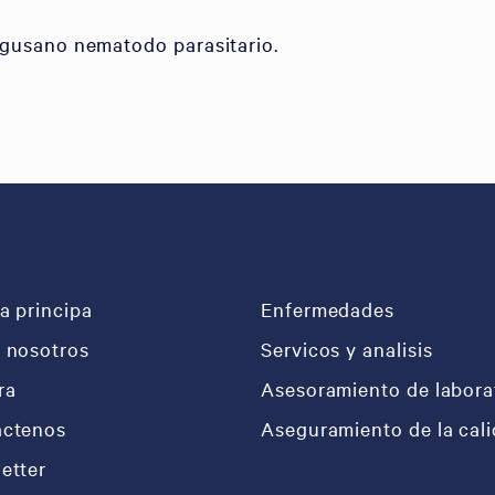
o gusano nematodo parasitario.
a principa
Enfermedades
 nosotros
Servicos y analisis
ra
Asesoramiento de labora
áctenos
Aseguramiento de la cal
etter