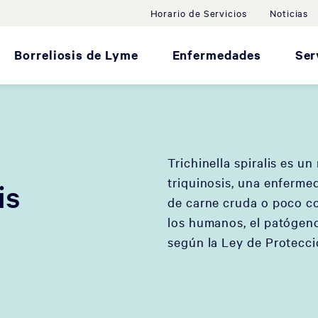
Horario de Servicios
Noticias
Borreliosis de Lyme
Enfermedades
Ser
Trichinella spiralis es u
triquinosis, una enferme
is
de carne cruda o poco co
los humanos, el patógeno
según la Ley de Protecci