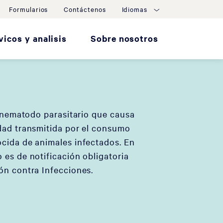
Formularios
Contáctenos
Idiomas
vicos y analisis
Sobre nosotros
n nematodo parasitario que causa
dad transmitida por el consumo
cida de animales infectados. En
 es de notificación obligatoria
ón contra Infecciones.