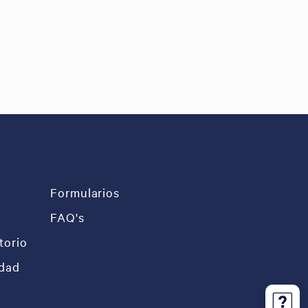
Formularios
FAQ's
torio
idad