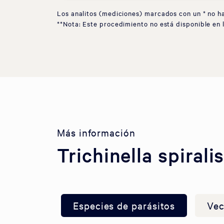
Los analitos (mediciones) marcados con un * no h
**Nota: Este procedimiento no está disponible en 
Más información
Trichinella spirali
Especies de parásitos
Vec