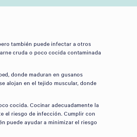
pero también puede infectar a otros
 carne cruda o poco cocida contaminada
uésped, donde maduran en gusanos
e alojan en el tejido muscular, donde
 poco cocida. Cocinar adecuadamente la
e el riesgo de infección. Cumplir con
én puede ayudar a minimizar el riesgo