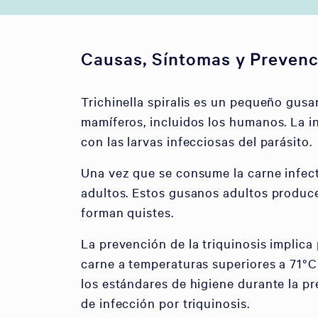
Causas, Síntomas y Prevenc
Trichinella spiralis es un pequeño gus
mamíferos, incluidos los humanos. La 
con las larvas infecciosas del parásito.
Una vez que se consume la carne infect
adultos. Estos gusanos adultos produce
forman quistes.
La prevención de la triquinosis implic
carne a temperaturas superiores a 71°C 
los estándares de higiene durante la p
de infección por triquinosis.