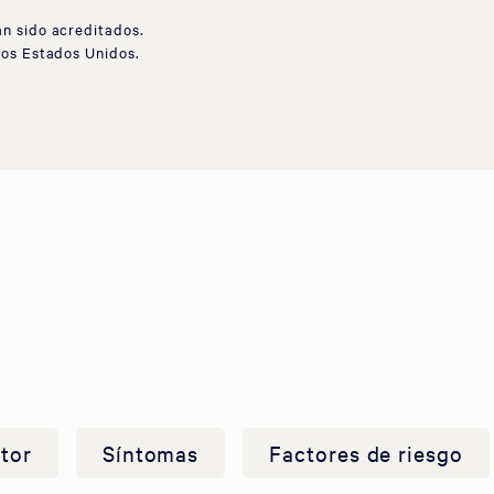
an sido acreditados.
los Estados Unidos.
s
tor
Síntomas
Factores de riesgo