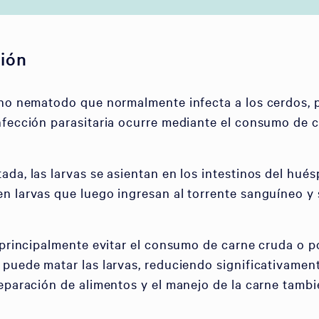
ión
ano nematodo que normalmente infecta a los cerdos, 
infección parasitaria ocurre mediante el consumo de
ada, las larvas se asientan en los intestinos del h
n larvas que luego ingresan al torrente sanguíneo y s
a principalmente evitar el consumo de carne cruda o
puede matar las larvas, reduciendo significativament
reparación de alimentos y el manejo de la carne tambi