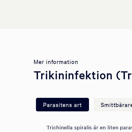
Mer information
Trikininfektion (Tr
Parasitens art
Smittbärar
Trichinella spiralis är en liten pa