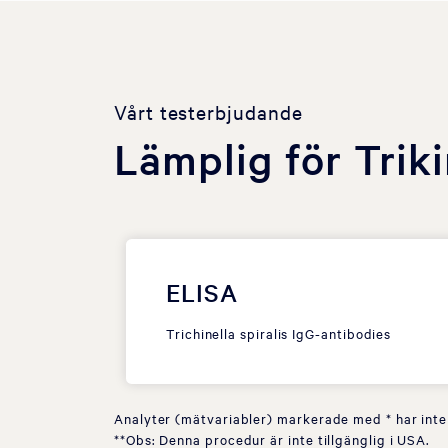
Vårt testerbjudande
Lämplig för Triki
ELISA
Trichinella spiralis IgG-antibodies
Analyter (mätvariabler) markerade med * har inte
**Obs: Denna procedur är inte tillgänglig i USA.