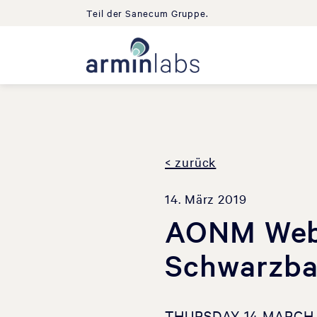
Teil der Sanecum Gruppe.
< zurück
14. März 2019
AONM Webi
Schwarzb
THURSDAY 14 MARCH 2