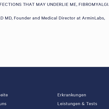
NFECTIONS THAT MAY UNDERLIE ME, FIBROMYALGI
D MD, Founder and Medical Director at ArminLabs,
seite
Erkrankungen
uns
Leistungen & Tests