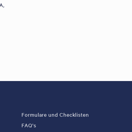
A,
Formulare und Checklisten
FAQ's