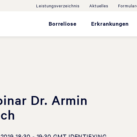
Leistungsverzeichnis
Aktuelles
Formular
Borreliose
Erkrankungen
nar Dr. Armin
ach
019 18:30 - 19:30 GMT IDENTIFYING