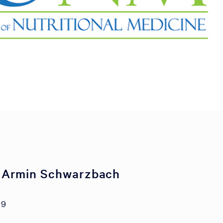
 Armin Schwarzbach
19