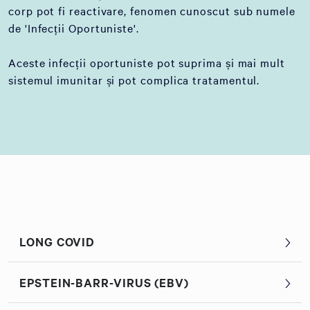
corp pot fi reactivare, fenomen cunoscut sub numele
de 'Infecții Oportuniste'.
Aceste infecții oportuniste pot suprima și mai mult
sistemul imunitar și pot complica tratamentul.
LONG COVID
EPSTEIN-BARR-VIRUS (EBV)