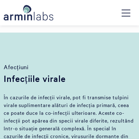
Afecțiuni
Infecțiile virale
În cazurile de infecții virale, pot fi transmise tulpini
virale suplimentare alături de infecția primară, ceea
ce poate duce la co-infecții ulterioare. Aceste co-
infecții pot apărea din specii virale diferite, rezultând
într-o situație generală complexă. În special în
cazurile de infecții cronice, virusurile dormante din